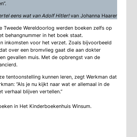
n”.
rtel eens wat van Adolf Hitler!
van Johanna Haarer
de Tweede Wereldoorlog werden boeken zelfs op
et behangnummer in het boek staat.
 inkomsten voor het verzet. Zoals bijvoorbeeld
dat over een bromvlieg gaat die aan dokter
n gevallen muis. Met de opbrengst van de
ncierd.
e tentoonstelling kunnen leren, zegt Werkman dat
man: “Als je nu kijkt naar wat er allemaal in de
 verhaal blijven vertellen.”
ezoeken in Het Kinderboekenhuis Winsum.