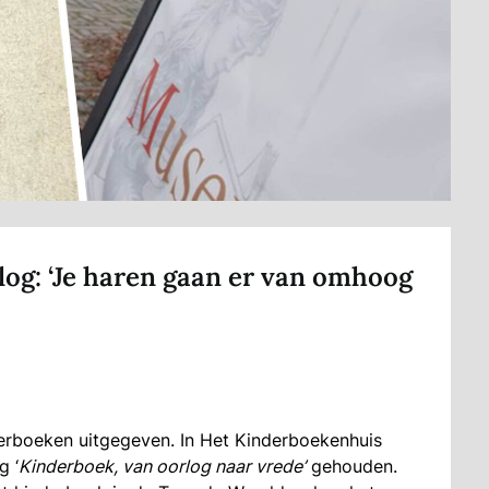
log: ‘Je haren gaan er van omhoog
erboeken uitgegeven. In Het Kinderboekenhuis
g ‘
Kinderboek, van oorlog naar vrede’
gehouden.