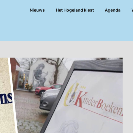
Nieuws
Het Hogeland kiest
Agenda