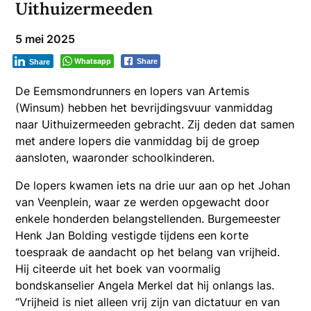
Uithuizermeeden
5 mei 2025
Whatsapp
Share
Share
De Eemsmondrunners en lopers van Artemis
(Winsum) hebben het bevrijdingsvuur vanmiddag
naar Uithuizermeeden gebracht. Zij deden dat samen
met andere lopers die vanmiddag bij de groep
aansloten, waaronder schoolkinderen.
De lopers kwamen iets na drie uur aan op het Johan
van Veenplein, waar ze werden opgewacht door
enkele honderden belangstellenden. Burgemeester
Henk Jan Bolding vestigde tijdens een korte
toespraak de aandacht op het belang van vrijheid.
Hij citeerde uit het boek van voormalig
bondskanselier Angela Merkel dat hij onlangs las.
“Vrijheid is niet alleen vrij zijn van dictatuur en van