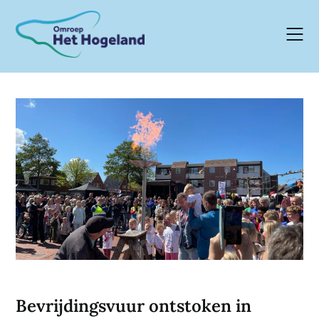
Skip
to
content
Bevrijdingsvuur ontstoken in