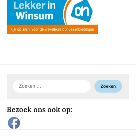
Zoeken
naar:
Bezoek ons ook op: