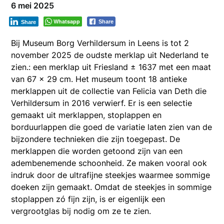
6 mei 2025
Whatsapp
Share
Share
Bij Museum Borg Verhildersum in Leens is tot 2
november 2025 de oudste merklap uit Nederland te
zien.: een merklap uit Friesland ± 1637 met een maat
van 67 x 29 cm. Het museum toont 18 antieke
merklappen uit de collectie van Felicia van Deth die
Verhildersum in 2016 verwierf. Er is een selectie
gemaakt uit merklappen, stoplappen en
borduurlappen die goed de variatie laten zien van de
bijzondere technieken die zijn toegepast. De
merklappen die worden getoond zijn van een
adembenemende schoonheid. Ze maken vooral ook
indruk door de ultrafijne steekjes waarmee sommige
doeken zijn gemaakt. Omdat de steekjes in sommige
stoplappen zó fijn zijn, is er eigenlijk een
vergrootglas bij nodig om ze te zien.