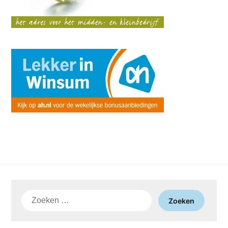
Zoeken
naar: