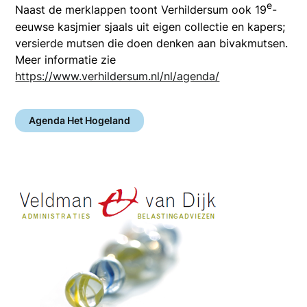
e
Naast de merklappen toont Verhildersum ook 19
-
eeuwse kasjmier sjaals uit eigen collectie en kapers;
versierde mutsen die doen denken aan bivakmutsen.
Meer informatie zie
https://www.verhildersum.nl/nl/agenda/
Agenda Het Hogeland