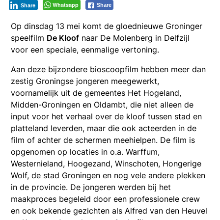
Whatsapp
Share
Share
Op dinsdag 13 mei komt de gloednieuwe Groninger
speelfilm
De Kloof
naar De Molenberg in Delfzijl
voor een speciale, eenmalige vertoning.
Aan deze bijzondere bioscoopfilm hebben meer dan
zestig Groningse jongeren meegewerkt,
voornamelijk uit de gemeentes Het Hogeland,
Midden-Groningen en Oldambt, die niet alleen de
input voor het verhaal over de kloof tussen stad en
platteland leverden, maar die ook acteerden in de
film of achter de schermen meehielpen. De film is
opgenomen op locaties in o.a. Warffum,
Westernieland, Hoogezand, Winschoten, Hongerige
Wolf, de stad Groningen en nog vele andere plekken
in de provincie. De jongeren werden bij het
maakproces begeleid door een professionele crew
en ook bekende gezichten als Alfred van den Heuvel