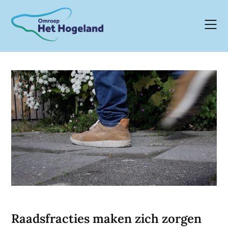
Skip
to
content
Raadsfracties maken zich zorgen