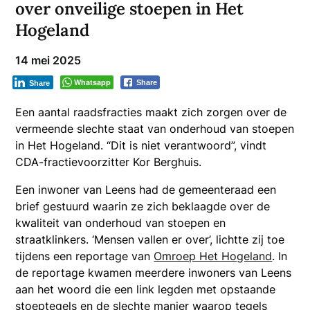
over onveilige stoepen in Het
Hogeland
14 mei 2025
Whatsapp
Share
Share
Een aantal raadsfracties maakt zich zorgen over de
vermeende slechte staat van onderhoud van stoepen
in Het Hogeland. “Dit is niet verantwoord”, vindt
CDA-fractievoorzitter Kor Berghuis.
Een inwoner van Leens had de gemeenteraad een
brief gestuurd waarin ze zich beklaagde over de
kwaliteit van onderhoud van stoepen en
straatklinkers. ‘Mensen vallen er over’, lichtte zij toe
tijdens een reportage van
Omroep Het Hogeland
. In
de reportage kwamen meerdere inwoners van Leens
aan het woord die een link legden met opstaande
stoeptegels en de slechte manier waarop tegels