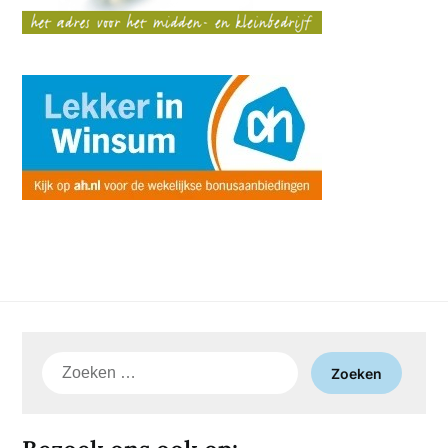
Zoeken
naar: