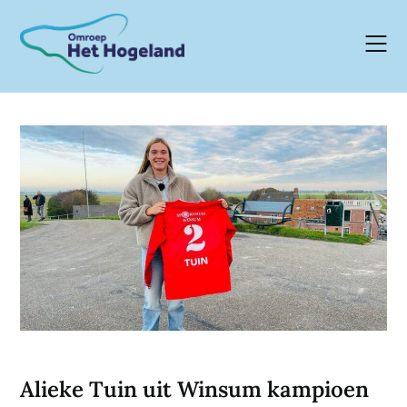
Skip
to
content
Alieke Tuin uit Winsum kampioen