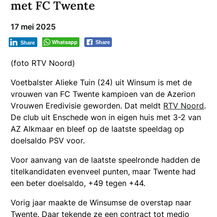
met FC Twente
17 mei 2025
Whatsapp
Share
Share
(foto RTV Noord)
Voetbalster Alieke Tuin (24) uit Winsum is met de
vrouwen van FC Twente kampioen van de Azerion
Vrouwen Eredivisie geworden. Dat meldt
RTV Noord
.
De club uit Enschede won in eigen huis met 3-2 van
AZ Alkmaar en bleef op de laatste speeldag op
doelsaldo PSV voor.
Voor aanvang van de laatste speelronde hadden de
titelkandidaten evenveel punten, maar Twente had
een beter doelsaldo, +49 tegen +44.
Vorig jaar maakte de Winsumse de overstap naar
Twente. Daar tekende ze een contract tot medio