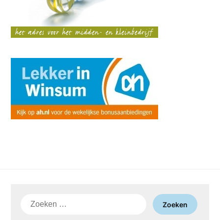
Zoeken
naar: