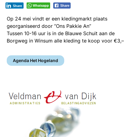
Whatsapp
Share
Share
Op 24 mei vindt er een kledingmarkt plaats
georganiseerd door “Ons Pakkie An”
Tussen 10-16 uur is in de Blauwe Schuit aan de
Borgweg in Winsum alle kleding te koop voor €3,–
Agenda Het Hogeland