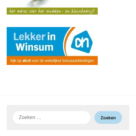
Zoeken
naar: