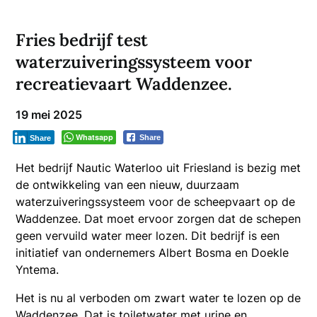
Fries bedrijf test
waterzuiveringssysteem voor
recreatievaart Waddenzee.
19 mei 2025
Whatsapp
Share
Share
Het bedrijf Nautic Waterloo uit Friesland is bezig met
de ontwikkeling van een nieuw, duurzaam
waterzuiveringssysteem voor de scheepvaart op de
Waddenzee. Dat moet ervoor zorgen dat de schepen
geen vervuild water meer lozen. Dit bedrijf is een
initiatief van ondernemers Albert Bosma en Doekle
Yntema.
Het is nu al verboden om zwart water te lozen op de
Waddenzee. Dat is toiletwater met urine en