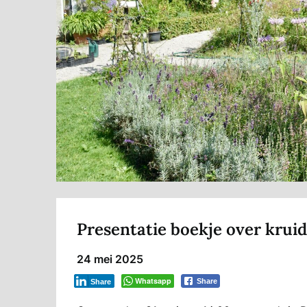
Presentatie boekje over krui
24 mei 2025
Whatsapp
Share
Share