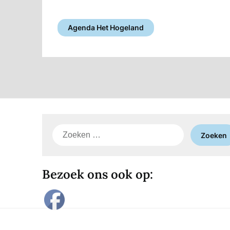
Agenda Het Hogeland
Zoeken
naar:
Bezoek ons ook op: