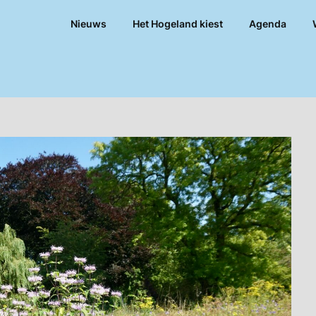
Nieuws
Het Hogeland kiest
Agenda