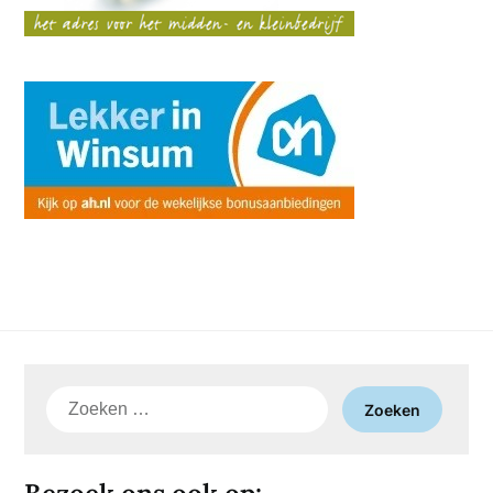
Zoeken
naar: