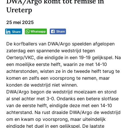
DWA/Argo komt tot remise in
Ureterp
25 mei 2025
Whatsapp
Share
Share
De korfballers van DWA/Argo speelden afgelopen
zaterdag een spannende wedstrijd tegen
Oerterp/VKC, die eindigde in een 19-19 gelijkspel. Na
een moeilijke eerste helft, waarin ze met 14-10
achterstonden, wisten ze in de tweede helft terug te
komen en zelfs een voorsprong te nemen, maar
konden de wedstrijd niet winnen.
DWA/Argo begon de wedstrijd moeizaam en stond
al snel achter met 3-0. Ondanks een betere slotfase
van de eerste helft, eindigde deze met een 14-10
achterstand. Na rust draaide DWA/Argo de wedstrijd
om en kwam op voorsprong, maar uiteindelijk
eindigde het duel in een gelijkspel. De laatste