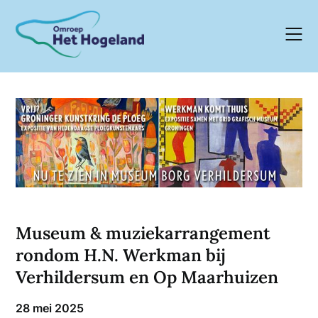
Skip
to
content
Museum & muziekarrangement
rondom H.N. Werkman bij
Verhildersum en Op Maarhuizen
28 mei 2025