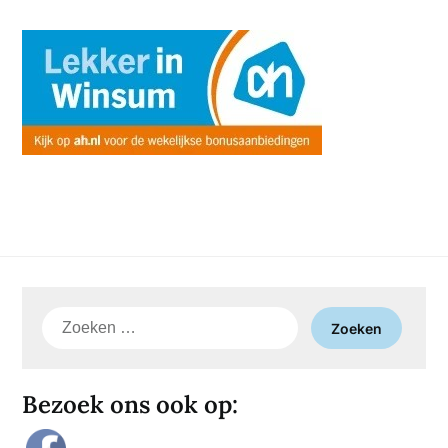
Zoeken
naar:
Bezoek ons ook op: