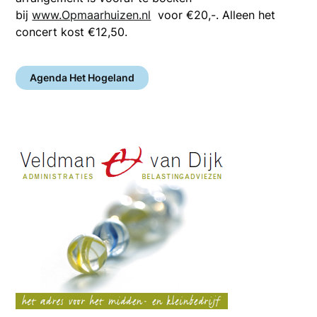
bij
www.Opmaarhuizen.nl
voor €20,-. Alleen het
concert kost €12,50.
Agenda Het Hogeland