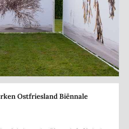
ken Ostfriesland Biënnale