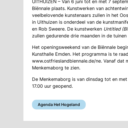
UITHUIZEN – Van 6 juni tot en met 7 septem
Biënnale plaats. Kunstwerken van achtentwi
veelbelovende kunstenaars zullen in het Oo
in Uithuizen is onderdeel van de kunstmanif
en Rob Sweere. De kunstwerken
Untitled (Bi
zullen gedurende drie maanden in de tuinen
Het openingsweekend van de Biënnale begint
Kunsthalle Emden. Het programma is te raa
www.ostfrieslandbiennale.de/ne. Vanaf dat 
Menkemaborg te zien.
De Menkemaborg is van dinsdag tot en met
17.00 uur geopend.
Agenda Het Hogeland