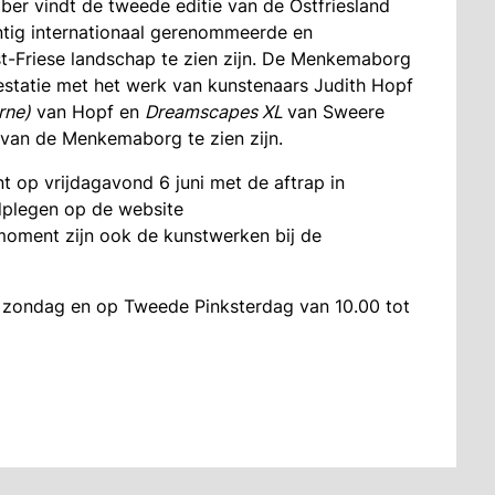
ber vindt de tweede editie van de Ostfriesland
ntig internationaal gerenommeerde en
st-Friese landschap te zien zijn. De Menkemaborg
estatie met het werk van kunstenaars Judith Hopf
rne)
van Hopf en
Dreamscapes XL
van Sweere
 van de Menkemaborg te zien zijn.
 op vrijdagavond 6 juni met de aftrap in
dplegen op de website
moment zijn ook de kunstwerken bij de
 zondag en op Tweede Pinksterdag van 10.00 tot