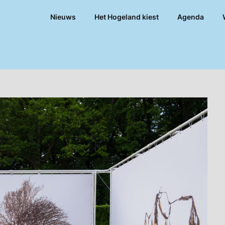
Nieuws
Het Hogeland kiest
Agenda