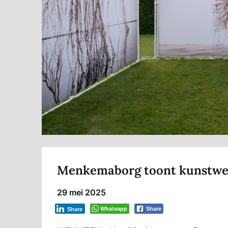
Menkemaborg toont kunstwer
29 mei 2025
Whatsapp
Share
Share