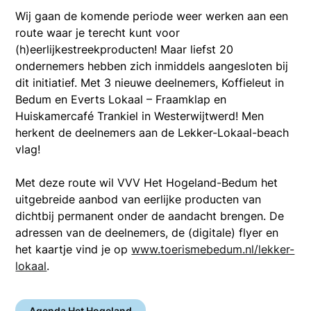
Wij gaan de komende periode weer werken aan een
route waar je terecht kunt voor
(h)eerlijkestreekproducten! Maar liefst 20
ondernemers hebben zich inmiddels aangesloten bij
dit initiatief. Met 3 nieuwe deelnemers, Koffieleut in
Bedum en Everts Lokaal – Fraamklap en
Huiskamercafé Trankiel in Westerwijtwerd! Men
herkent de deelnemers aan de Lekker-Lokaal-beach
vlag!
Met deze route wil VVV Het Hogeland-Bedum het
uitgebreide aanbod van eerlijke producten van
dichtbij permanent onder de aandacht brengen. De
adressen van de deelnemers, de (digitale) flyer en
het kaartje vind je op
www.toerismebedum.nl/lekker-
lokaal
.
Agenda Het Hogeland