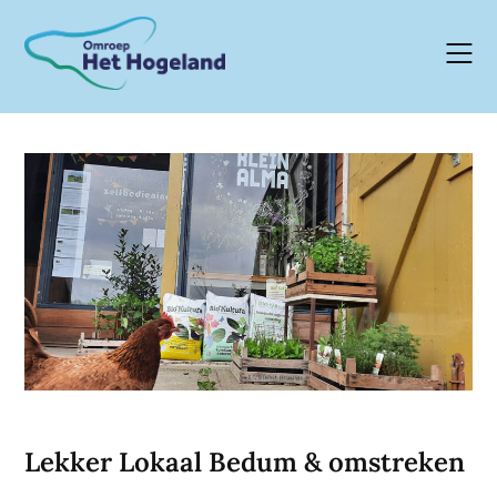
Skip
to
content
Lekker Lokaal Bedum & omstreken