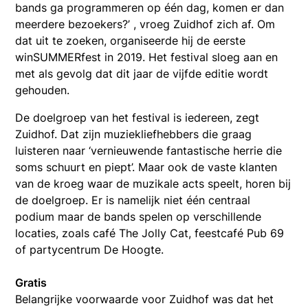
bands ga programmeren op één dag, komen er dan
meerdere bezoekers?’ , vroeg Zuidhof zich af. Om
dat uit te zoeken, organiseerde hij de eerste
winSUMMERfest in 2019. Het festival sloeg aan en
met als gevolg dat dit jaar de vijfde editie wordt
gehouden.
De doelgroep van het festival is iedereen, zegt
Zuidhof. Dat zijn muziekliefhebbers die graag
luisteren naar ‘vernieuwende fantastische herrie die
soms schuurt en piept’. Maar ook de vaste klanten
van de kroeg waar de muzikale acts speelt, horen bij
de doelgroep. Er is namelijk niet één centraal
podium maar de bands spelen op verschillende
locaties, zoals café The Jolly Cat, feestcafé Pub 69
of partycentrum De Hoogte.
Gratis
Belangrijke voorwaarde voor Zuidhof was dat het