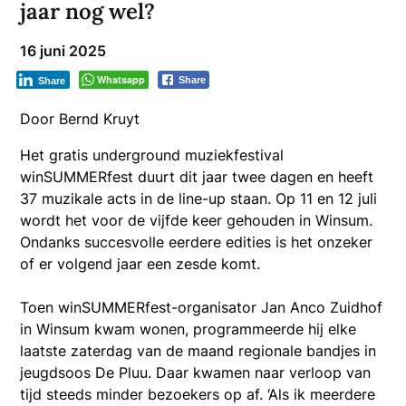
jaar nog wel?
16 juni 2025
Whatsapp
Share
Share
Door Bernd Kruyt
Het gratis underground muziekfestival
winSUMMERfest duurt dit jaar twee dagen en heeft
37 muzikale acts in de line-up staan. Op 11 en 12 juli
wordt het voor de vijfde keer gehouden in Winsum.
Ondanks succesvolle eerdere edities is het onzeker
of er volgend jaar een zesde komt.
Toen winSUMMERfest-organisator Jan Anco Zuidhof
in Winsum kwam wonen, programmeerde hij elke
laatste zaterdag van de maand regionale bandjes in
jeugdsoos De Pluu. Daar kwamen naar verloop van
tijd steeds minder bezoekers op af. ‘Als ik meerdere