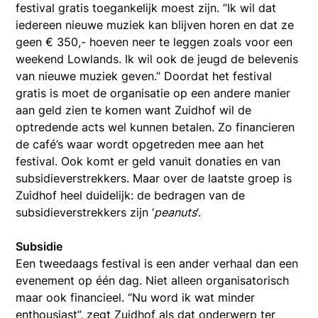
festival gratis toegankelijk moest zijn. ”Ik wil dat
iedereen nieuwe muziek kan blijven horen en dat ze
geen € 350,- hoeven neer te leggen zoals voor een
weekend Lowlands. Ik wil ook de jeugd de belevenis
van nieuwe muziek geven.” Doordat het festival
gratis is moet de organisatie op een andere manier
aan geld zien te komen want Zuidhof wil de
optredende acts wel kunnen betalen. Zo financieren
de café’s waar wordt opgetreden mee aan het
festival. Ook komt er geld vanuit donaties en van
subsidieverstrekkers. Maar over de laatste groep is
Zuidhof heel duidelijk: de bedragen van de
subsidieverstrekkers zijn ‘
peanuts
‘.
Subsidie
Een tweedaags festival is een ander verhaal dan een
evenement op één dag. Niet alleen organisatorisch
maar ook financieel. “Nu word ik wat minder
enthousiast”, zegt Zuidhof als dat onderwerp ter