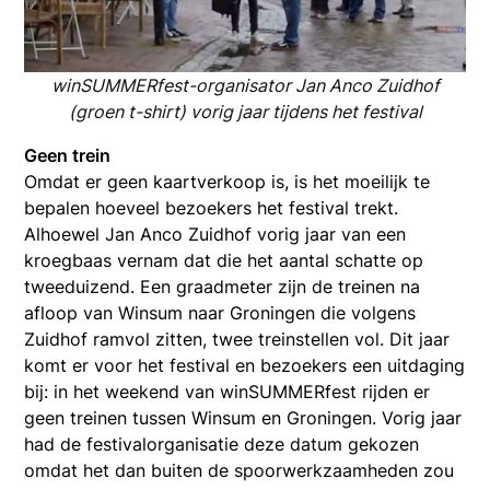
winSUMMERfest-organisator Jan Anco Zuidhof
(groen t-shirt) vorig jaar tijdens het festival
Geen trein
Omdat er geen kaartverkoop is, is het moeilijk te
bepalen hoeveel bezoekers het festival trekt.
Alhoewel Jan Anco Zuidhof vorig jaar van een
kroegbaas vernam dat die het aantal schatte op
tweeduizend. Een graadmeter zijn de treinen na
afloop van Winsum naar Groningen die volgens
Zuidhof ramvol zitten, twee treinstellen vol. Dit jaar
komt er voor het festival en bezoekers een uitdaging
bij: in het weekend van winSUMMERfest rijden er
geen treinen tussen Winsum en Groningen. Vorig jaar
had de festivalorganisatie deze datum gekozen
omdat het dan buiten de spoorwerkzaamheden zou