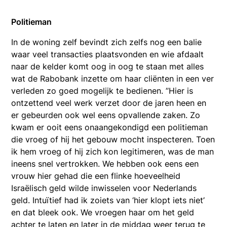
Politieman
In de woning zelf bevindt zich zelfs nog een balie
waar veel transacties plaatsvonden en wie afdaalt
naar de kelder komt oog in oog te staan met alles
wat de Rabobank inzette om haar cliënten in een ver
verleden zo goed mogelijk te bedienen. ’’Hier is
ontzettend veel werk verzet door de jaren heen en
er gebeurden ook wel eens opvallende zaken. Zo
kwam er ooit eens onaangekondigd een politieman
die vroeg of hij het gebouw mocht inspecteren. Toen
ik hem vroeg of hij zich kon legitimeren, was de man
ineens snel vertrokken. We hebben ook eens een
vrouw hier gehad die een flinke hoeveelheid
Israëlisch geld wilde inwisselen voor Nederlands
geld. Intuïtief had ik zoiets van ‘hier klopt iets niet’
en dat bleek ook. We vroegen haar om het geld
achter te laten en later in de middag weer terug te