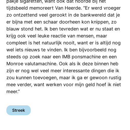
pakje sigaretten, want ook dat hoorde bij het
tijdsbeeld memoreert Van Heerde. ’’Er werd vroeger
zo ontzettend veel gerookt in de bankwereld dat je
er bijna met een schaar doorheen kon knippen, zo
blauw stond het. Ik ben tevreden wat er nu staat en
krijg ook veel leuke reactie van mensen, maar
compleet is het natuurlijk nooit, want er is altijd nog
wel iets nieuws te vinden. Ik ben bijvoorbeeld nog
steeds op zoek naar een IMB ponsmachine en een
Monroe valutamachine. Ook als ik deze binnen heb
zijn er nog wel veel meer interessante dingen die ik
zou kunnen toevoegen, maar ik ga er gewoon rustig
mee verder, want werken voor mijn geld hoef ik niet
meer.’’
Streek