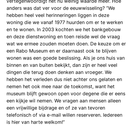
vertegenwoordigt het nu weinig waarde meer. Hoe
anders was dat ver voor de eeuwwisseling? ’’We
hebben heel veel herinneringen liggen in deze
woning die we vanaf 1977 huurden om er te werken
en te wonen. In 2003 kochten we het bankgebouw
en deze dienstwoning en toen reisde wel de vraag
wat we ermee zouden moeten doen. De keuze om er
een Rabo Museum en er daarnaast ook te blijven
wonen was een goede beslissing. Als je ons huis van
binnen en van buiten bekijkt, dan zijn er heel veel
dingen die terug doen denken aan vroeger. We
hebben het verleden dus niet achter ons gelaten en
nemen het ook mee naar de toekomst, want het
museum blijft gewoon open voor degene die er eens
een kijkje wil nemen. We vragen aan mensen alleen
een vrijwillige bijdrage en of ze van tevoren
telefonisch of via e-mail willen reserveren. Iedereen
is hier van harte welkom!’’