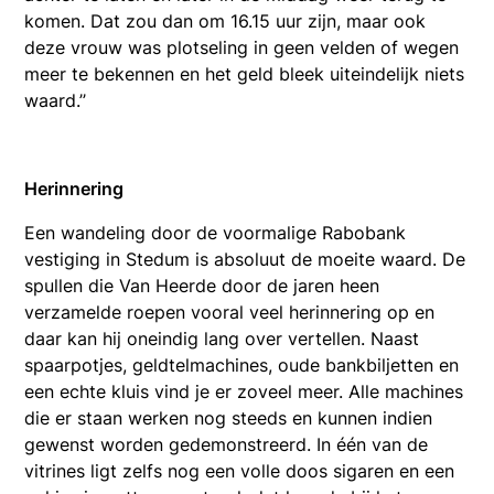
komen. Dat zou dan om 16.15 uur zijn, maar ook
deze vrouw was plotseling in geen velden of wegen
meer te bekennen en het geld bleek uiteindelijk niets
waard.’’
Herinnering
Een wandeling door de voormalige Rabobank
vestiging in Stedum is absoluut de moeite waard. De
spullen die Van Heerde door de jaren heen
verzamelde roepen vooral veel herinnering op en
daar kan hij oneindig lang over vertellen. Naast
spaarpotjes, geldtelmachines, oude bankbiljetten en
een echte kluis vind je er zoveel meer. Alle machines
die er staan werken nog steeds en kunnen indien
gewenst worden gedemonstreerd. In één van de
vitrines ligt zelfs nog een volle doos sigaren en een