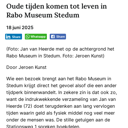
Oude tijden komen tot leven in
Rabo Museum Stedum
18 juni 2025
Whatsapp
Share
Share
(Foto: Jan van Heerde met op de achtergrond het
Rabo Museum in Stedum. Foto: Jeroen Kunst)
Door Jeroen Kunst
Wie een bezoek brengt aan het Rabo Museum in
Stedum krijgt direct het gevoel alsof die een ander
tijdperk binnenwandelt. In zekere zin is dat ook zo,
want de indrukwekkende verzameling van Jan van
Heerde (72) doet terugdenken aan lang vervlogen
tijden waarin geld als fysiek middel nog veel meer
onder de mensen was. De stille getuigen aan de
Stationsweg 1 spreken boekdelen.