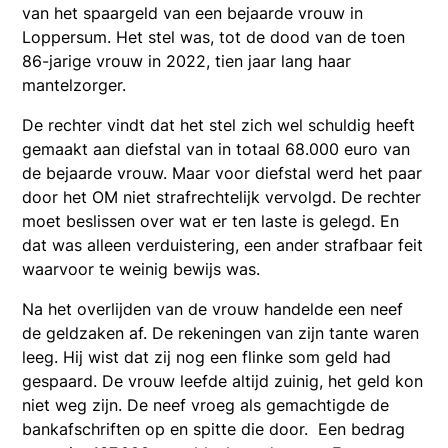
van het spaargeld van een bejaarde vrouw in
Loppersum. Het stel was, tot de dood van de toen
86-jarige vrouw in 2022, tien jaar lang haar
mantelzorger.
De rechter vindt dat het stel zich wel schuldig heeft
gemaakt aan diefstal van in totaal 68.000 euro van
de bejaarde vrouw. Maar voor diefstal werd het paar
door het OM niet strafrechtelijk vervolgd. De rechter
moet beslissen over wat er ten laste is gelegd. En
dat was alleen verduistering, een ander strafbaar feit
waarvoor te weinig bewijs was.
Na het overlijden van de vrouw handelde een neef
de geldzaken af. De rekeningen van zijn tante waren
leeg. Hij wist dat zij nog een flinke som geld had
gespaard. De vrouw leefde altijd zuinig, het geld kon
niet weg zijn. De neef vroeg als gemachtigde de
bankafschriften op en spitte die door. Een bedrag