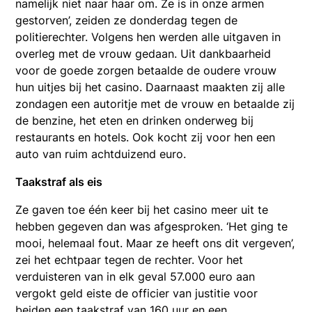
namelijk niet naar haar om. Ze is in onze armen
gestorven’, zeiden ze donderdag tegen de
politierechter. Volgens hen werden alle uitgaven in
overleg met de vrouw gedaan. Uit dankbaarheid
voor de goede zorgen betaalde de oudere vrouw
hun uitjes bij het casino. Daarnaast maakten zij alle
zondagen een autoritje met de vrouw en betaalde zij
de benzine, het eten en drinken onderweg bij
restaurants en hotels. Ook kocht zij voor hen een
auto van ruim achtduizend euro.
Taakstraf als eis
Ze gaven toe één keer bij het casino meer uit te
hebben gegeven dan was afgesproken. ‘Het ging te
mooi, helemaal fout. Maar ze heeft ons dit vergeven’,
zei het echtpaar tegen de rechter. Voor het
verduisteren van in elk geval 57.000 euro aan
vergokt geld eiste de officier van justitie voor
beiden een taakstraf van 160 uur en een