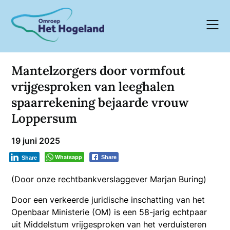
Skip
to
content
Mantelzorgers door vormfout
vrijgesproken van leeghalen
spaarrekening bejaarde vrouw
Loppersum
19 juni 2025
Whatsapp
Share
Share
(Door onze rechtbankverslaggever Marjan Buring)
Door een verkeerde juridische inschatting van het
Openbaar Ministerie (OM) is een 58-jarig echtpaar
uit Middelstum vrijgesproken van het verduisteren