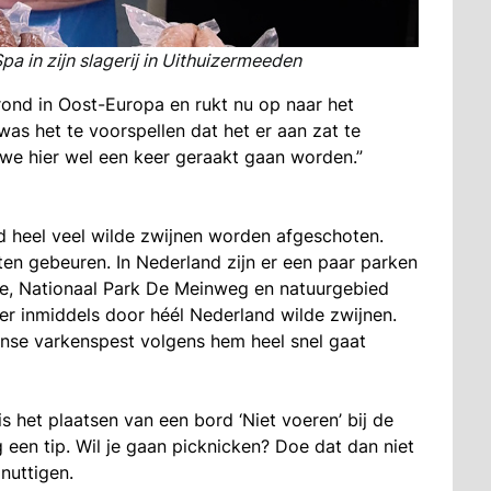
a in zijn slagerij in Uithuizermeeden
 rond in Oost-Europa en rukt nu op naar het
as het te voorspellen dat het er aan zat te
 we hier wel een keer geraakt gaan worden.”
d heel veel wilde zwijnen worden afgeschoten.
n gebeuren. In Nederland zijn er een paar parken
e, Nationaal Park De Meinweg en natuurgebied
er inmiddels door héél Nederland wilde zwijnen.
aanse varkenspest volgens hem heel snel gaat
is het plaatsen van een bord ‘Niet voeren’ bij de
 een tip. Wil je gaan picknicken? Doe dat dan niet
nuttigen.