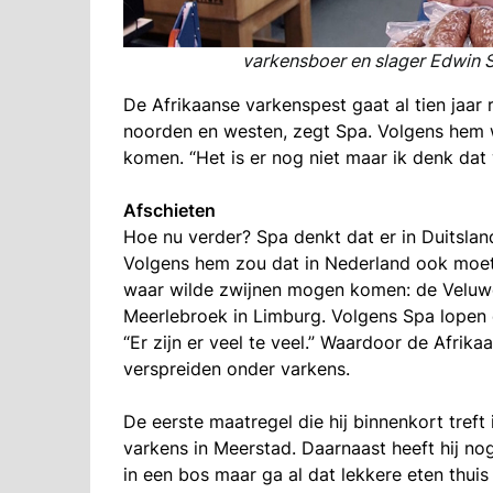
varkensboer en slager Edwin Sp
De Afrikaanse varkenspest gaat al tien jaar
noorden en westen, zegt Spa. Volgens hem w
komen. “Het is er nog niet maar ik denk dat
Afschieten
Hoe nu verder? Spa denkt dat er in Duitslan
Volgens hem zou dat in Nederland ook moete
waar wilde zwijnen mogen komen: de Veluw
Meerlebroek in Limburg. Volgens Spa lopen 
“Er zijn er veel te veel.” Waardoor de Afrik
verspreiden onder varkens.
De eerste maatregel die hij binnenkort treft 
varkens in Meerstad. Daarnaast heeft hij nog
in een bos maar ga al dat lekkere eten thuis 