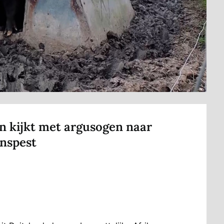
 kijkt met argusogen naar
nspest