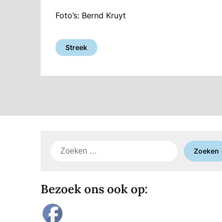
Foto’s: Bernd Kruyt
Streek
Zoeken
naar:
Bezoek ons ook op: