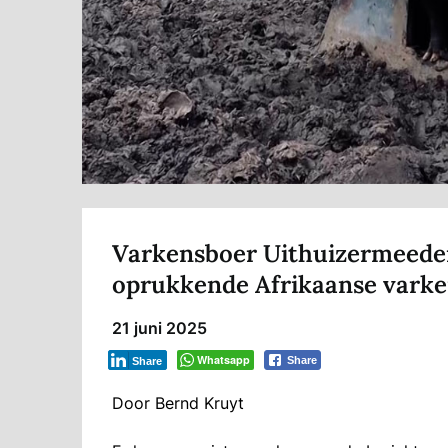
Varkensboer Uithuizermeeden
oprukkende Afrikaanse varke
21 juni 2025
Whatsapp
Share
Share
Door Bernd Kruyt