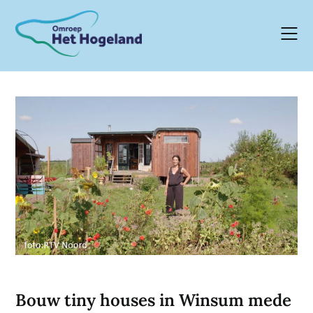
Skip
to
content
Bouw tiny houses in Winsum mede