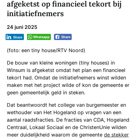
afgeketst op financieel tekort bij
initiatiefnemers
24 juni 2025
Whatsapp
Share
Share
(foto: een tiny house/RTV Noord)
De bouw van kleine woningen (tiny houses) in
Winsum is afgeketst omdat het plan een financieel
tekort had. Omdat de initiatiefnemers winst wilden
maken met het project wilde of kon de gemeente er
geen gemeentelijk geld in steken.
Dat beantwoordt het college van burgemeester en
wethouder van Het Hogeland op vragen van een
aantal raadsfracties. De fracties van CDA, Hogeland
Centraal, Lokaal Sociaal en de ChristenUnie wilden
meer duidelijkheid waarom de gemeente
de stekker