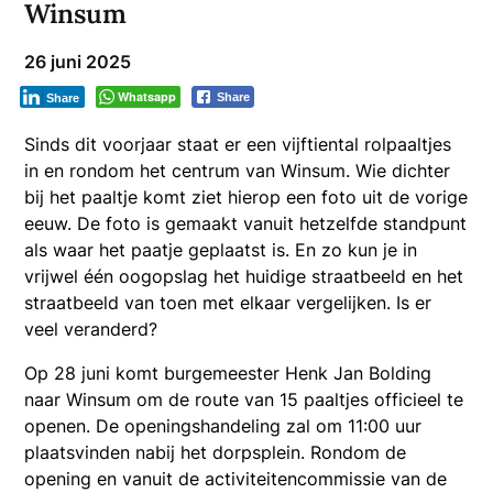
Winsum
26 juni 2025
Whatsapp
Share
Share
Sinds dit voorjaar staat er een vijftiental rolpaaltjes
in en rondom het centrum van Winsum. Wie dichter
bij het paaltje komt ziet hierop een foto uit de vorige
eeuw. De foto is gemaakt vanuit hetzelfde standpunt
als waar het paatje geplaatst is. En zo kun je in
vrijwel één oogopslag het huidige straatbeeld en het
straatbeeld van toen met elkaar vergelijken. Is er
veel veranderd?
Op 28 juni komt burgemeester Henk Jan Bolding
naar Winsum om de route van 15 paaltjes officieel te
openen. De openingshandeling zal om 11:00 uur
plaatsvinden nabij het dorpsplein. Rondom de
opening en vanuit de activiteitencommissie van de