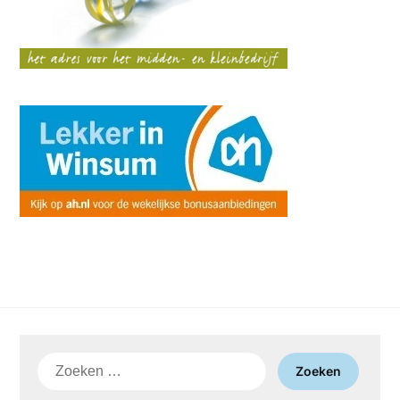
Zoeken
naar: