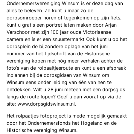
Ondernemersvereniging Winsum is er deze dag van
alles te beleven. Zo kunt u maar zo de
dorpsomroeper horen of tegenkomen op zijn fiets,
kunt u gratis een portret laten maken door Arjan
Verschoor met zijn 100 jaar oude Victoriaanse
camera en is er een snuustermarkt Ook kunt u op het
dorpsplein de bijzondere oplage van het juni
nummer van het tijdschrift van de Historische
vereniging kopen met nóg meer verhalen achter de
foto’s van de rolpaaltjesroute en kunt u een afspraak
inplannen bij de dorpsgidsen van Winsum om
Winsum eens onder leiding van één van hen te
ontdekken. Wilt u 28 juni meteen met een dorpsgids
langs de route lopen? Geef u dan vooraf op via de
site: www.dorpsgidswinsum.nl.
Het rolpaatjes fotoproject is mede mogelijk gemaakt
door het Ondernemersfonds het Hogeland en de
Historische vereniging Winsum.