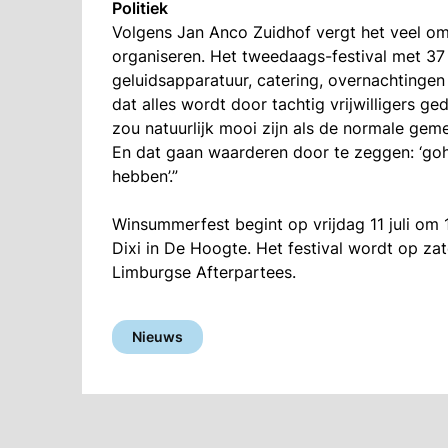
Politiek
Volgens Jan Anco Zuidhof vergt het veel om
organiseren. Het tweedaags-festival met 37 
geluidsapparatuur, catering, overnachting
dat alles wordt door tachtig vrijwilligers ge
zou natuurlijk mooi zijn als de normale ge
En dat gaan waarderen door te zeggen: ‘goh, 
hebben’.”
Winsummerfest begint op vrijdag 11 juli om
Dixi in De Hoogte. Het festival wordt op za
Limburgse Afterpartees.
Nieuws