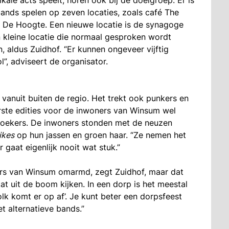
ands spelen op zeven locaties, zoals café The
m De Hoogte. Een nieuwe locatie is de synagoge
 kleine locatie die normaal gesproken wordt
, aldus Zuidhof. “Er kunnen ongeveer vijftig
l”, adviseert de organisator.
vanuit buiten de regio. Het trekt ook punkers en
rste edities voor de inwoners van Winsum wel
zoekers. De inwoners stonden met de neuzen
ikes
op hun jassen en groen haar. “Ze nemen het
r gaat eigenlijk nooit wat stuk.”
ers van Winsum omarmd, zegt Zuidhof, maar dat
kat uit de boom kijken. In een dorp is het meestal
lk komt er op af’. Je kunt beter een dorpsfeest
 alternatieve bands.”