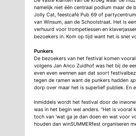
namelijk niet één centraal podium maar de b
Jolly Cat, feestcafé Pub 69 of partycentru
van Winsum, aan de Schoolstraat. Het is een
verhuurd voor trompetlessen en klaverjassen
bezoekers in. Kom op tijd want het is snel vo
Punkers
De bezoekers van het festival komen vooral 
volgens Jan Anco Zuidhof was het bij de ee
even even wennen aan dat soort festivalbe
tegen de ramen want de punkers hadden
sp
dorp over maar het is superlief publiek. En e
Inmiddels wordt het festival door de inwon
was in het begin wel anders. “Het is vooral 
toch van ‘wat ga je dan doen en wat voor vo
houden dan winSUMMERfest organiseren met