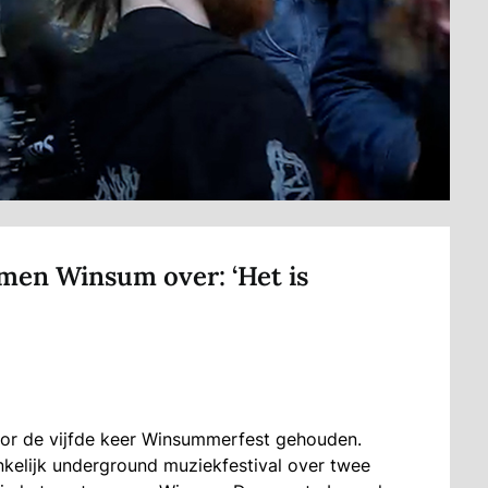
n Winsum over: ‘Het is
oor de vijfde keer Winsummerfest gehouden.
nkelijk underground muziekfestival over twee