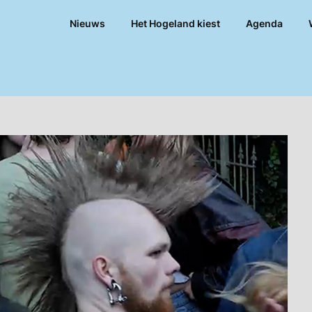
Nieuws
Het Hogeland kiest
Agenda