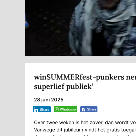
winSUMMERfest-punkers neme
superlief publiek’
28 juni 2025
Whatsapp
Share
Share
Over twee weken is het zover, dan wordt v
Vanwege dit jubileum vindt het gratis toega