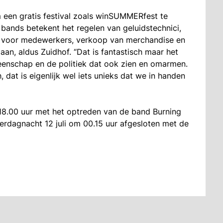
 een gratis festival zoals winSUMMERfest te
bands betekent het regelen van geluidstechnici,
en voor medewerkers, verkoop van merchandise en
daan, aldus Zuidhof. “Dat is fantastisch maar het
meenschap en de politiek dat ook zien en omarmen.
dat is eigenlijk wel iets unieks dat we in handen
 18.00 uur met het optreden van de band Burning
terdagnacht 12 juli om 00.15 uur afgesloten met de