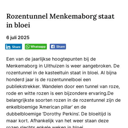
Rozentunnel Menkemaborg staat
in bloei
6 juli 2025
Whatsapp
Share
Share
Een van de jaarlijkse hoogtepunten bij de
Menkemaborg in Uithuizen is weer aangebroken. De
rozentunnel in de kasteeltuin staat in bloei. Al bijna
honderd jaar is de rozentunnelboei een
publiekstrekker. Wandelen door een tunnel van roze,
rode en witte rozen is een bijzondere ervaring.De
belangrijkste soorten rozen in de rozentunnel zijn de
enkelbloemige ‘American pillar’ en de
dubbelbloemige ‘Dorothy Perkins’. De bloeitijd is
maar kort. Afhankelijk van het weer staan deze
rozen slechts enkele weken in bloei.