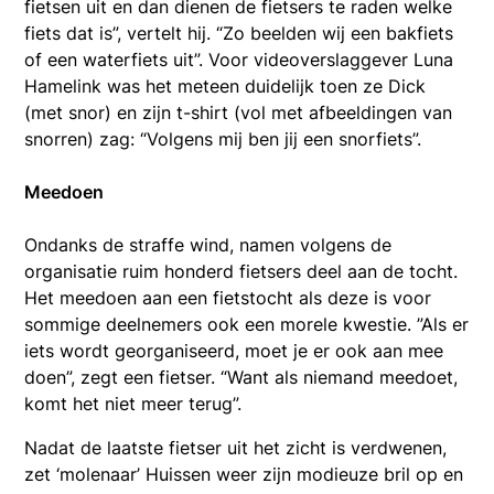
fietsen uit en dan dienen de fietsers te raden welke
fiets dat is”, vertelt hij. “Zo beelden wij een bakfiets
of een waterfiets uit”. Voor videoverslaggever Luna
Hamelink was het meteen duidelijk toen ze Dick
(met snor) en zijn t-shirt (vol met afbeeldingen van
snorren) zag: “Volgens mij ben jij een snorfiets”.
Meedoen
Ondanks de straffe wind, namen volgens de
organisatie ruim honderd fietsers deel aan de tocht.
Het meedoen aan een fietstocht als deze is voor
sommige deelnemers ook een morele kwestie. ”Als er
iets wordt georganiseerd, moet je er ook aan mee
doen”, zegt een fietser. “Want als niemand meedoet,
komt het niet meer terug”.
Nadat de laatste fietser uit het zicht is verdwenen,
zet ‘molenaar’ Huissen weer zijn modieuze bril op en