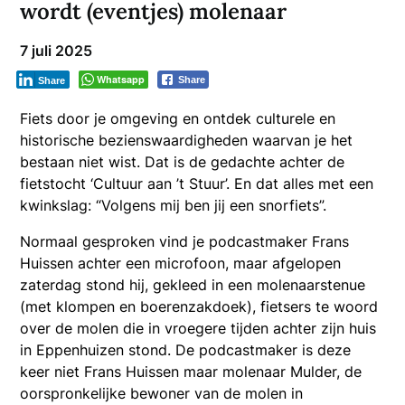
wordt (eventjes) molenaar
7 juli 2025
Whatsapp
Share
Share
Fiets door je omgeving en ontdek culturele en
historische bezienswaardigheden waarvan je het
bestaan niet wist. Dat is de gedachte achter de
fietstocht ‘Cultuur aan ’t Stuur’. En dat alles met een
kwinkslag: “Volgens mij ben jij een snorfiets”.
Normaal gesproken vind je podcastmaker Frans
Huissen achter een microfoon, maar afgelopen
zaterdag stond hij, gekleed in een molenaarstenue
(met klompen en boerenzakdoek), fietsers te woord
over de molen die in vroegere tijden achter zijn huis
in Eppenhuizen stond. De podcastmaker is deze
keer niet Frans Huissen maar molenaar Mulder, de
oorspronkelijke bewoner van de molen in