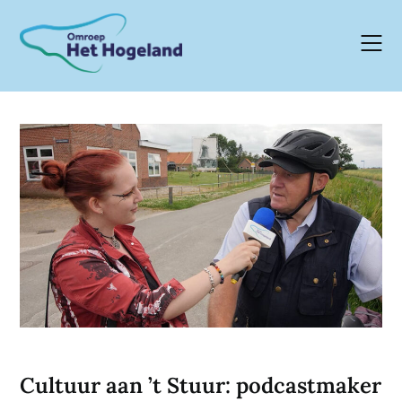
Skip
to
content
Cultuur aan ’t Stuur: podcastmaker