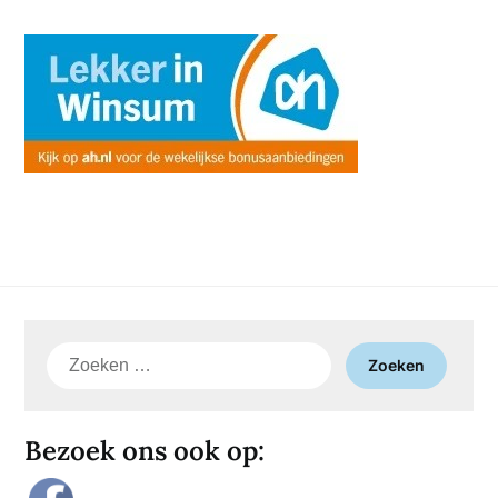
Zoeken
naar:
Bezoek ons ook op: