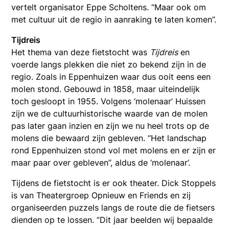
vertelt organisator Eppe Scholtens. “Maar ook om
met cultuur uit de regio in aanraking te laten komen”.
Tijdreis
Het thema van deze fietstocht was
Tijdreis
en
voerde langs plekken die niet zo bekend zijn in de
regio. Zoals in Eppenhuizen waar dus ooit eens een
molen stond. Gebouwd in 1858, maar uiteindelijk
toch gesloopt in 1955. Volgens ‘molenaar’ Huissen
zijn we de cultuurhistorische waarde van de molen
pas later gaan inzien en zijn we nu heel trots op de
molens die bewaard zijn gebleven. “Het landschap
rond Eppenhuizen stond vol met molens en er zijn er
maar paar over gebleven”, aldus de ‘molenaar’.
Tijdens de fietstocht is er ook theater. Dick Stoppels
is van Theatergroep Opnieuw en Friends en zij
organiseerden puzzels langs de route die de fietsers
dienden op te lossen. ”Dit jaar beelden wij bepaalde