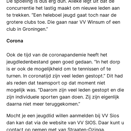
De spoeling is dus erg dun. Alieke legt uit dat de
concurrentie het lastig maakt om nieuwe leden aan
te trekken. “Een heleboel jeugd gaat toch naar de
grotere clubs toe. Die gaan naar VV Winsum of een
club in Groningen.”
Corona
Ook de tijd van de coronapandemie heeft het
jeugdledenbestand geen goed gedaan. “In het dorp
is er ook de mogelijkheid om te tennissen of te
turnen. In coronatijd zijn veel leden gestopt.” Dit had
als reden dat teamsport op dat moment niet
mogelijk was. “Daarom zijn veel leden gestopt en die
zijn individuele sporten gaan doen. Zij zijn eigenlijk
daarna niet meer teruggekomen.”
Mocht je een jeugdlid willen aanmelden bij VV Sios
dan kan dat via de website van VV SIOS. Daar kunt u
contact op nemen met van Straaten-Ozinga.