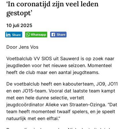
‘In coronatijd zijn veel leden
gestopt’
10 juli 2025
Whatsapp
Share
Share
Door Jens Vos
Voetbalclub VV SIOS uit Sauwerd is op zoek naar
jeugdleden voor het nieuwe seizoen. Momenteel
heeft de club maar een aantal jeugdteams.
De voetbalclub heeft een kabouterteam, JO9, JO11
en een JO15-team. Vooral dat laatste team kampt
met een hele dunne selectie, vertelt
jeugdcoördinator Alieke van Straaten-Ozinga. “Dat
team heeft momenteel twaalf spelers, en je speelt
natuurlijk met een elftal.”