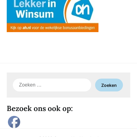
Zoeken
naar:
Bezoek ons ook op: