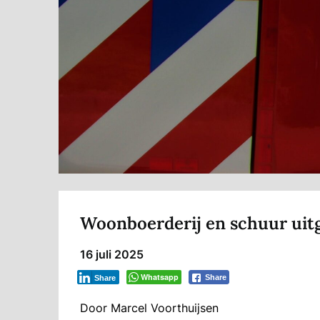
Woonboerderij en schuur uit
16 juli 2025
Whatsapp
Share
Share
Door Marcel Voorthuijsen