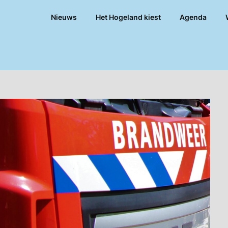
Nieuws
Het Hogeland kiest
Agenda