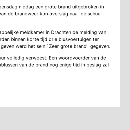
woensdagmiddag een grote brand uitgebroken in
van de brandweer kon overslag naar de schuur
ppelijke meldkamer in Drachten de melding van
den binnen korte tijd drie blusvoertuigen ter
 geven werd het sein ‘ Zeer grote brand’ gegeven.
uur volledig verwoest. Een woordvoerder van de
ablussen van de brand nog enige tijd in beslag zal