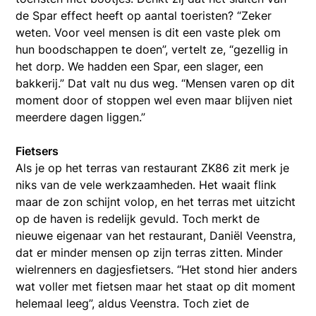
de Spar effect heeft op aantal toeristen? “Zeker
weten. Voor veel mensen is dit een vaste plek om
hun boodschappen te doen”, vertelt ze, “gezellig in
het dorp. We hadden een Spar, een slager, een
bakkerij.” Dat valt nu dus weg. “Mensen varen op dit
moment door of stoppen wel even maar blijven niet
meerdere dagen liggen.”
Fietsers
Als je op het terras van restaurant ZK86 zit merk je
niks van de vele werkzaamheden. Het waait flink
maar de zon schijnt volop, en het terras met uitzicht
op de haven is redelijk gevuld. Toch merkt de
nieuwe eigenaar van het restaurant, Daniël Veenstra,
dat er minder mensen op zijn terras zitten. Minder
wielrenners en dagjesfietsers. “Het stond hier anders
wat voller met fietsen maar het staat op dit moment
helemaal leeg”, aldus Veenstra. Toch ziet de