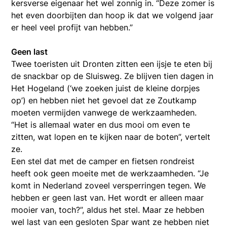
kersverse eigenaar het wel zonnig in. “Deze zomer is
het even doorbijten dan hoop ik dat we volgend jaar
er heel veel profijt van hebben.”
Geen last
Twee toeristen uit Dronten zitten een ijsje te eten bij
de snackbar op de Sluisweg. Ze blijven tien dagen in
Het Hogeland (‘we zoeken juist de kleine dorpjes
op’) en hebben niet het gevoel dat ze Zoutkamp
moeten vermijden vanwege de werkzaamheden.
“Het is allemaal water en dus mooi om even te
zitten, wat lopen en te kijken naar de boten”, vertelt
ze.
Een stel dat met de camper en fietsen rondreist
heeft ook geen moeite met de werkzaamheden. “Je
komt in Nederland zoveel versperringen tegen. We
hebben er geen last van. Het wordt er alleen maar
mooier van, toch?”, aldus het stel. Maar ze hebben
wel last van een gesloten Spar want ze hebben niet