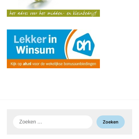
Zoeken
naar: