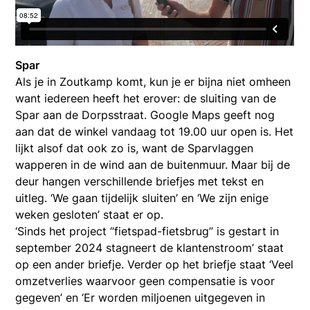
Spar
Als je in Zoutkamp komt, kun je er bijna niet omheen
want iedereen heeft het erover: de sluiting van de
Spar aan de Dorpsstraat. Google Maps geeft nog
aan dat de winkel vandaag tot 19.00 uur open is. Het
lijkt alsof dat ook zo is, want de Sparvlaggen
wapperen in de wind aan de buitenmuur. Maar bij de
deur hangen verschillende briefjes met tekst en
uitleg. ‘We gaan tijdelijk sluiten’ en ‘We zijn enige
weken gesloten’ staat er op.
‘Sinds het project “fietspad-fietsbrug” is gestart in
september 2024 stagneert de klantenstroom’ staat
op een ander briefje. Verder op het briefje staat ‘Veel
omzetverlies waarvoor geen compensatie is voor
gegeven’ en ‘Er worden miljoenen uitgegeven in