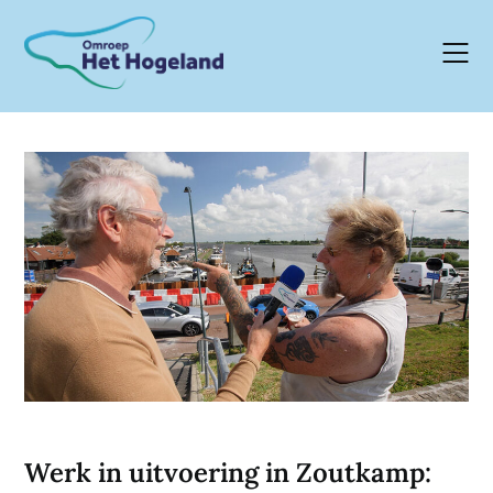
Skip
to
content
Werk in uitvoering in Zoutkamp: