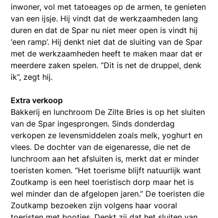
inwoner, vol met tatoeages op de armen, te genieten
van een ijsje. Hij vindt dat de werkzaamheden lang
duren en dat de Spar nu niet meer open is vindt hij
‘een ramp’. Hij denkt niet dat de sluiting van de Spar
met de werkzaamheden heeft te maken maar dat er
meerdere zaken spelen. “Dit is net de druppel, denk
ik”, zegt hij.
Extra verkoop
Bakkerij en lunchroom De Zilte Bries is op het sluiten
van de Spar ingesprongen. Sinds donderdag
verkopen ze levensmiddelen zoals melk, yoghurt en
vlees. De dochter van de eigenaresse, die net de
lunchroom aan het afsluiten is, merkt dat er minder
toeristen komen. “Het toerisme blijft natuurlijk want
Zoutkamp is een heel toeristisch dorp maar het is
wel minder dan de afgelopen jaren.” De toeristen die
Zoutkamp bezoeken zijn volgens haar vooral
toeristen met bootjes. Denkt zij dat het sluiten van