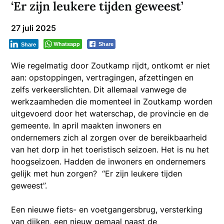
‘Er zijn leukere tijden geweest’
27 juli 2025
Whatsapp
Share
Share
Wie regelmatig door Zoutkamp rijdt, ontkomt er niet
aan: opstoppingen, vertragingen, afzettingen en
zelfs verkeerslichten. Dit allemaal vanwege de
werkzaamheden die momenteel in Zoutkamp worden
uitgevoerd door het waterschap, de provincie en de
gemeente. In april maakten inwoners en
ondernemers zich al zorgen over de bereikbaarheid
van het dorp in het toeristisch seizoen. Het is nu het
hoogseizoen. Hadden de inwoners en ondernemers
gelijk met hun zorgen? “Er zijn leukere tijden
geweest”.
Een nieuwe fiets- en voetgangersbrug, versterking
van dijken, een nieuw gemaal naast de