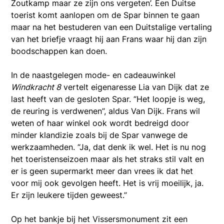
Zoutkamp maar ze zijn ons vergeten’. Een Duitse
toerist komt aanlopen om de Spar binnen te gaan
maar na het bestuderen van een Duitstalige vertaling
van het briefje vraagt hij aan Frans waar hij dan zijn
boodschappen kan doen.
In de naastgelegen mode- en cadeauwinkel
Windkracht 8
vertelt eigenaresse Lia van Dijk dat ze
last heeft van de gesloten Spar. “Het loopje is weg,
de reuring is verdwenen”, aldus Van Dijk. Frans wil
weten of haar winkel ook wordt bedreigd door
minder klandizie zoals bij de Spar vanwege de
werkzaamheden. “Ja, dat denk ik wel. Het is nu nog
het toeristenseizoen maar als het straks stil valt en
er is geen supermarkt meer dan vrees ik dat het
voor mij ook gevolgen heeft. Het is vrij moeilijk, ja.
Er zijn leukere tijden geweest.”
Op het bankje bij het Vissersmonument zit een