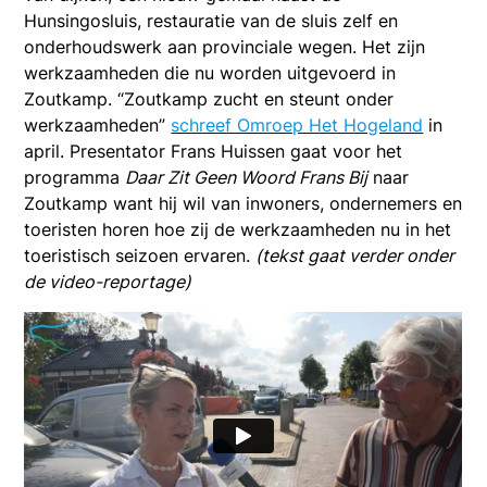
Hunsingosluis, restauratie van de sluis zelf en
onderhoudswerk aan provinciale wegen. Het zijn
werkzaamheden die nu worden uitgevoerd in
Zoutkamp. “Zoutkamp zucht en steunt onder
werkzaamheden”
schreef Omroep Het Hogeland
in
april. Presentator Frans Huissen gaat voor het
programma
Daar Zit Geen Woord Frans Bij
naar
Zoutkamp want hij wil van inwoners, ondernemers en
toeristen horen hoe zij de werkzaamheden nu in het
toeristisch seizoen ervaren.
(tekst gaat verder onder
de video-reportage)