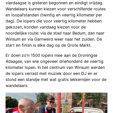
vierdaagse is gisteren begonnen en eindigt vrijdag.
Wandelaars kunnen kiezen voor verschillende routes
en loopafstanden (twintig en veertig kilometer per
dag). De lopers die voor veertig kilometer hebben
gekozen, konden vandaag kiezen voor de
noordelijke route: via de stad naar Bedum, dan naar
Winsum en via Garnwerd weer naar het zuiden. De
start en finish is elke dag op de Grote Markt.
Er doen zo’n 1500 lopers mee aan de Groningse
4daagse, van wie ongeveer driehonderd de veertig
kilometer lopen. In het centrum van Winsum werden
de lopers verrast met muziek door een DJ en er
stond een standje met wat gratis lekkernijen voor de
wandelaars.