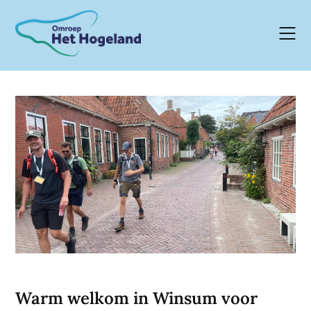
Skip
to
content
Warm welkom in Winsum voor