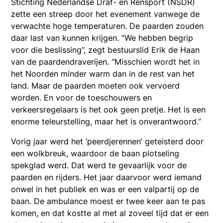
Stichting Nederlandse Draf- en Rensport (NSDR)
zette een streep door het evenement vanwege de
verwachte hoge temperaturen. De paarden zouden
daar last van kunnen krijgen. “We hebben begrip
voor die beslissing”, zegt bestuurslid Erik de Haan
van de paardendraverijen. “Misschien wordt het in
het Noorden minder warm dan in de rest van het
land. Maar de paarden moeten ook vervoerd
worden. En voor de toeschouwers en
verkeersregelaars is het ook geen pretje. Het is een
enorme teleurstelling, maar het is onverantwoord.”
Vorig jaar werd het ‘peerdjerennen’ geteisterd door
een wolkbreuk, waardoor de baan plotseling
spekglad werd. Dat werd te gevaarlijk voor de
paarden en rijders. Het jaar daarvoor werd iemand
onwel in het publiek en was er een valpartij op de
baan. De ambulance moest er twee keer aan te pas
komen, en dat kostte al met al zoveel tijd dat er een