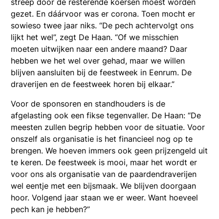
streep door de resterende koersen moest worden
gezet. En dáárvoor was er corona. Toen mocht er
sowieso twee jaar niks. “De pech achtervolgt ons
lijkt het wel”, zegt De Haan. “Of we misschien
moeten uitwijken naar een andere maand? Daar
hebben we het wel over gehad, maar we willen
blijven aansluiten bij de feestweek in Eenrum. De
draverijen en de feestweek horen bij elkaar.”
Voor de sponsoren en standhouders is de
afgelasting ook een fikse tegenvaller. De Haan: “De
meesten zullen begrip hebben voor de situatie. Voor
onszelf als organisatie is het financieel nog op te
brengen. We hoeven immers ook geen prijzengeld uit
te keren. De feestweek is mooi, maar het wordt er
voor ons als organisatie van de paardendraverijen
wel eentje met een bijsmaak. We blijven doorgaan
hoor. Volgend jaar staan we er weer. Want hoeveel
pech kan je hebben?”