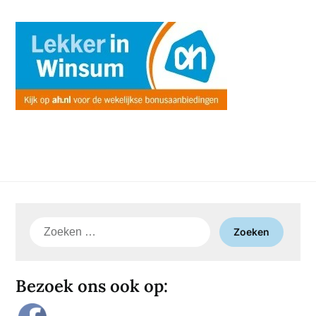
Zoeken
naar:
Bezoek ons ook op: