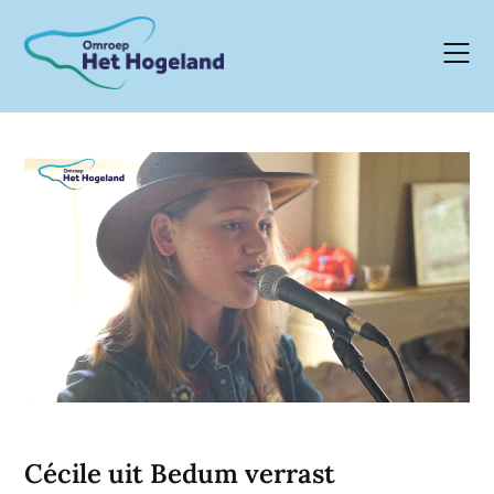
Skip
to
content
Cécile uit Bedum verrast