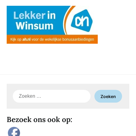
Zoeken
naar:
Bezoek ons ook op: