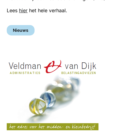
Lees
hier
het hele verhaal.
Nieuws