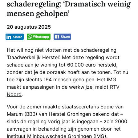
schaderegeling: ‘Dramatisch weinig
mensen geholpen’
20 augustus 2025
Whatsapp
Share
Share
Het wil nog niet vlotten met de schaderegeling
‘Daadwerkelijk Herstel’. Met deze regeling wordt
schade aan je woning tot 60.000 euro hersteld,
zonder dat je de oorzaak hoeft aan te tonen. Tot nu
toe zijn slechts 194 mensen geholpen. Het IMG
maakt aanpassingen in de werkwijze, meldt
RTV
Noord
.
Voor de zomer maakte staatssecretaris Eddie van
Marum (BBB) van Herstel Groningen bekend dat –
sinds de regeling vorig jaar is ingegaan – zo’n 2000
aanvragen in behandeling zijn genomen door het
Instituut Mijnbouwschade Groningen (IMG).