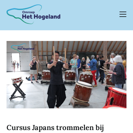
Skip
to
content
Cursus Japans trommelen bij