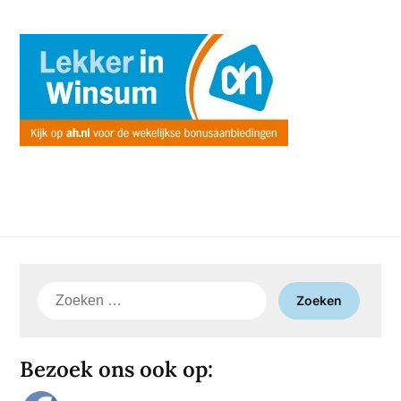
Zoeken
naar:
Bezoek ons ook op: