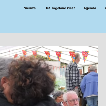
Nieuws
Het Hogeland kiest
Agenda