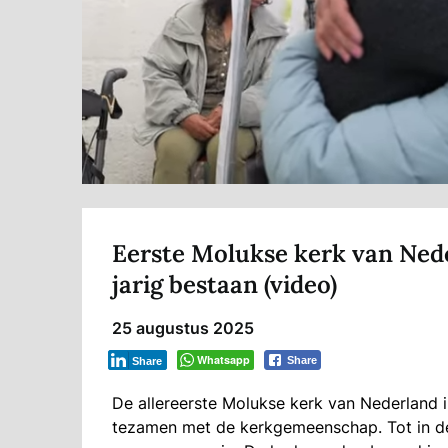
Eerste Molukse kerk van Nede
jarig bestaan (video)
25 augustus 2025
Whatsapp
Share
Share
De allereerste Molukse kerk van Nederland 
tezamen met de kerkgemeenschap. Tot in d