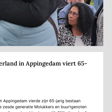
rland in Appingedam viert 65-
in Appingedam vierde zijn 65-jarig bestaan
e zesde generatie Molukkers en buurtgenoten