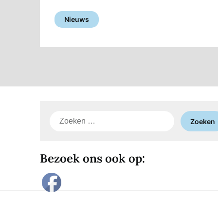
Nieuws
Zoeken
naar:
Bezoek ons ook op: