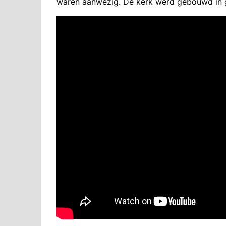
waren aanwezig. De kerk werd gebouwd in go