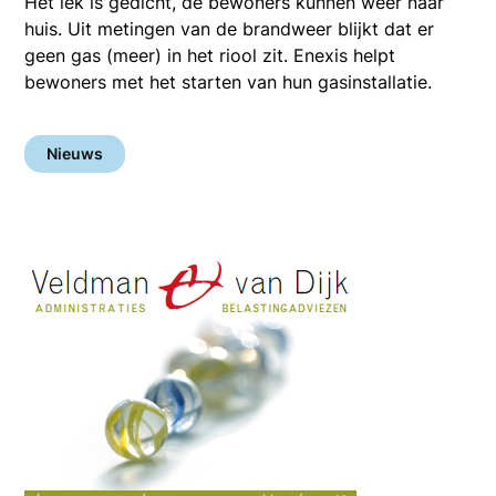
Het lek is gedicht, de bewoners kunnen weer naar
huis. Uit metingen van de brandweer blijkt dat er
geen gas (meer) in het riool zit. Enexis helpt
bewoners met het starten van hun gasinstallatie.
Nieuws