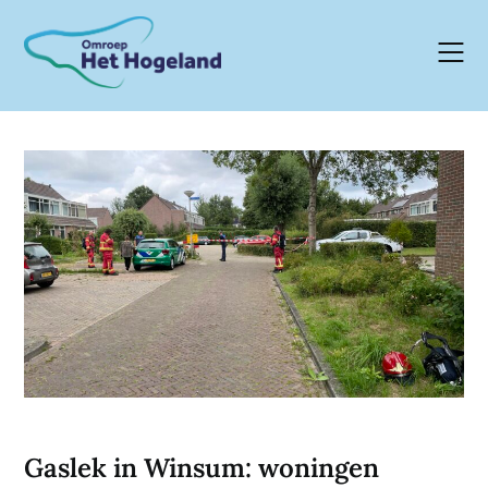
Skip
to
content
Gaslek in Winsum: woningen