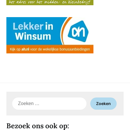
Zoeken
naar:
Bezoek ons ook op: