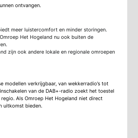
kunnen ontvangen.
 biedt meer luistercomfort en minder storingen.
n Omroep Het Hogeland nu ook buiten de
en.
d zijn ook andere lokale en regionale omroepen
se modellen verkrijgbaar, van wekkerradio’s tot
 inschakelen van de DAB+-radio zoekt het toestel
 regio. Als Omroep Het Hogeland niet direct
n uitkomst bieden.