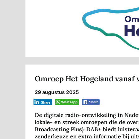
Omroep Het Hogeland vanaf 
29 augustus 2025
Whatsapp
Share
Share
De digitale radio-ontwikkeling in Nede
lokale- en streek omroepen die de ove
Broadcasting Plus). DAB+ biedt luistera
zenderkeuze en extra informatie bij uit