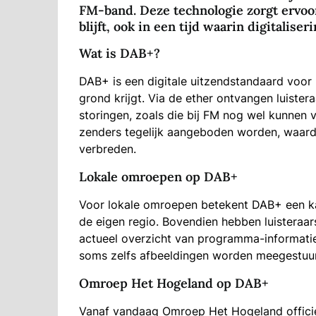
FM-band. Deze technologie zorgt ervoo
blijft, ook in een tijd waarin digitalise
Wat is DAB+?
DAB+ is een digitale uitzendstandaard voor
grond krijgt. Via de ether ontvangen luistera
storingen, zoals die bij FM nog wel kunne
zenders tegelijk aangeboden worden, waard
verbreden.
Lokale omroepen op DAB+
Voor lokale omroepen betekent DAB+ een ka
de eigen regio. Bovendien hebben luisteraa
actueel overzicht van programma-informatie,
soms zelfs afbeeldingen worden meegestuu
Omroep Het Hogeland op DAB+
Vanaf vandaag Omroep Het Hogeland officiee