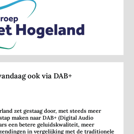
vandaag ook via DAB+
rland zet gestaag door, met steeds meer
rstap maken naar DAB+ (Digital Audio
ars een betere geluidskwaliteit, meer
zendingen in vergelijking met de traditionele