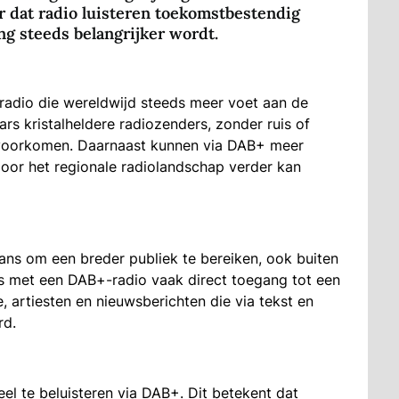
r dat radio luisteren toekomstbestendig
ring steeds belangrijker wordt.
 radio die wereldwijd steeds meer voet aan de
ars kristalheldere radiozenders, zonder ruis of
n voorkomen. Daarnaast kunnen via DAB+ meer
oor het regionale radiolandschap verder kan
ns om een breder publiek te bereiken, ook buiten
rs met een DAB+-radio vaak direct toegang tot een
 artiesten en nieuwsberichten die via tekst en
rd.
l te beluisteren via DAB+. Dit betekent dat