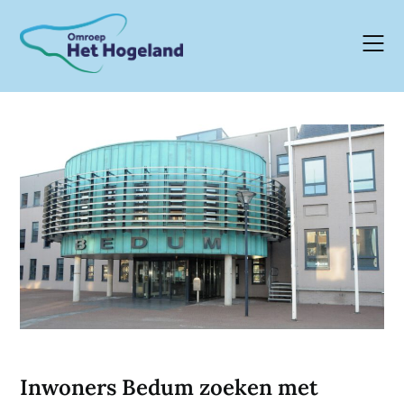
Skip
to
content
Inwoners Bedum zoeken met