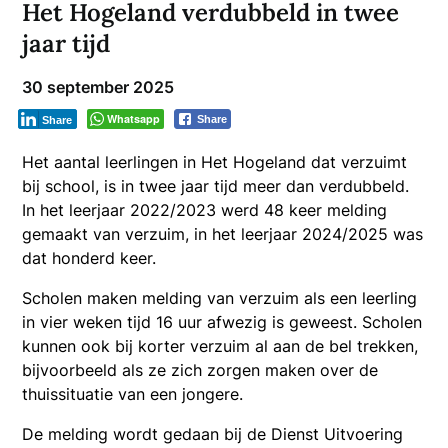
Het Hogeland verdubbeld in twee
jaar tijd
30 september 2025
Whatsapp
Share
Share
Het aantal leerlingen in Het Hogeland dat verzuimt
bij school, is in twee jaar tijd meer dan verdubbeld.
In het leerjaar 2022/2023 werd 48 keer melding
gemaakt van verzuim, in het leerjaar 2024/2025 was
dat honderd keer.
Scholen maken melding van verzuim als een leerling
in vier weken tijd 16 uur afwezig is geweest. Scholen
kunnen ook bij korter verzuim al aan de bel trekken,
bijvoorbeeld als ze zich zorgen maken over de
thuissituatie van een jongere.
De melding wordt gedaan bij de Dienst Uitvoering