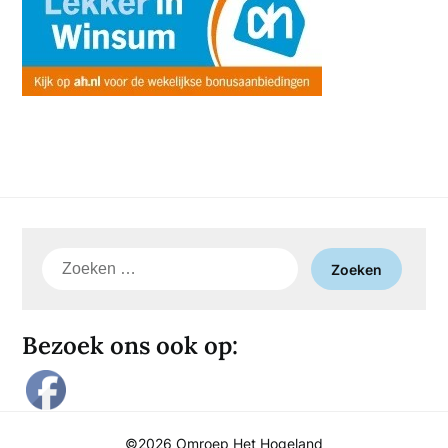
Zoeken
naar:
Bezoek ons ook op:
©2026 Omroep Het Hogeland