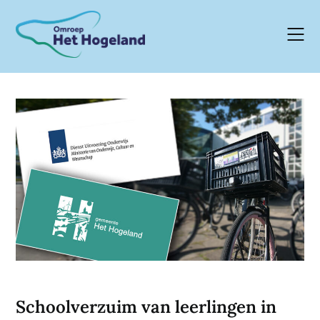
Skip
to
content
Schoolverzuim van leerlingen in