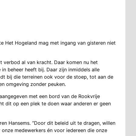
nte Het Hogeland mag met ingang van gisteren niet
t verbod al van kracht. Daar komen nu het
n beheer heeft bij. Daar zijn inmiddels alle
t bij die terreinen ook voor de stoep, tot aan de
 een omgeving zonder peuken.
aangegeven met een bord van de Rookvrije
ht dit op een plek te doen waar anderen er geen
en Hansems. “Door dit beleid uit te dragen, willen
r onze medewerkers én voor iedereen die onze