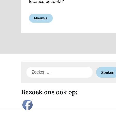
locaties bezoekt.”
Nieuws
Zoeken
naar:
Bezoek ons ook op: