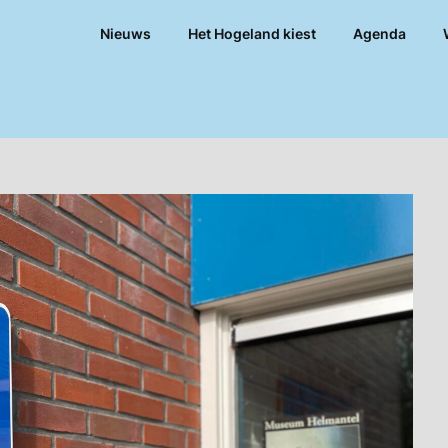
Nieuws
Het Hogeland kiest
Agenda