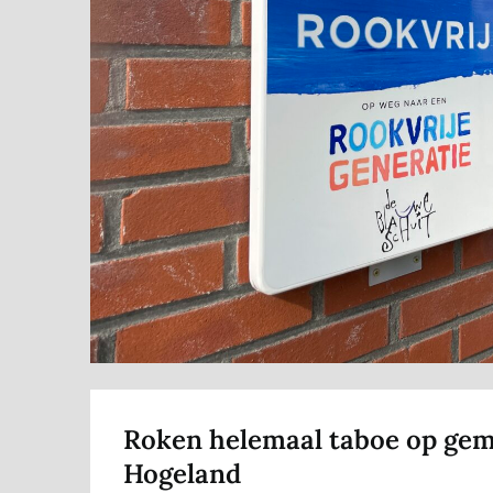
Roken helemaal taboe op geme
Hogeland