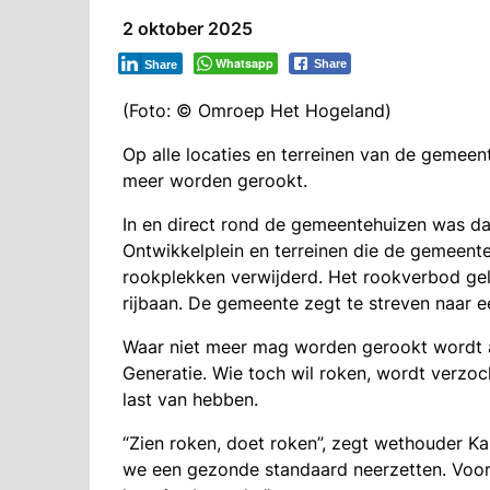
2 oktober 2025
Whatsapp
Share
Share
(Foto: © Omroep Het Hogeland)
Op alle locaties en terreinen van de gemee
meer worden gerookt.
In en direct rond de gemeentehuizen was da
Ontwikkelplein en terreinen die de gemeente i
rookplekken verwijderd. Het rookverbod geld
rijbaan. De gemeente zegt te streven naar
Waar niet meer mag worden gerookt wordt 
Generatie. Wie toch wil roken, wordt verzoc
last van hebben.
“Zien roken, doet roken”, zegt wethouder Kar
we een gezonde standaard neerzetten. Voo