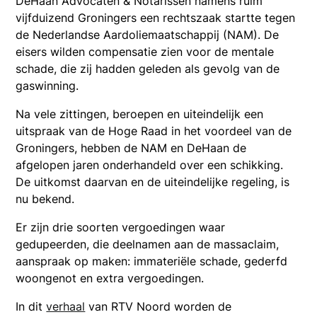
DeHaan Advocaten & Notarissen namens ruim
vijfduizend Groningers een rechtszaak startte tegen
de Nederlandse Aardoliemaatschappij (NAM). De
eisers wilden compensatie zien voor de mentale
schade, die zij hadden geleden als gevolg van de
gaswinning.
Na vele zittingen, beroepen en uiteindelijk een
uitspraak van de Hoge Raad in het voordeel van de
Groningers, hebben de NAM en DeHaan de
afgelopen jaren onderhandeld over een schikking.
De uitkomst daarvan en de uiteindelijke regeling, is
nu bekend.
Er zijn drie soorten vergoedingen waar
gedupeerden, die deelnamen aan de massaclaim,
aanspraak op maken: immateriële schade, gederfd
woongenot en extra vergoedingen.
In dit
verhaal
van RTV Noord worden de