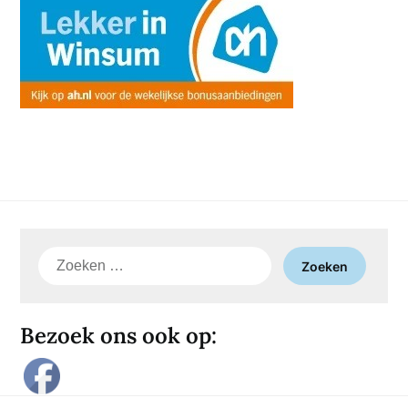
Zoeken
naar:
Bezoek ons ook op: