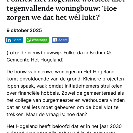
tegenvallende woningbouw: ‘Hoe
zorgen we dat het wél lukt?’
9 oktober 2025
Whatsapp
Share
Share
(foto: de nieuwbouwwijk Folkerda in Bedum ©
Gemeente Het Hogeland)
D
e bouw van nieuwe woningen in Het Hogeland
komt onvoldoende van de grond. Kleinere projecten
lopen spaak, vaak omdat initiatiefnemers struikelen
over financiële hobbels. Zowel de gemeenteraad als
het college van burgemeester en wethouders vinden
dat er snel iets moet gebeuren om de boel vlot te
trekken. Maar de vraag is: hoe dan?
Het Hogeland heeft beloofd dat er in het jaar 2030