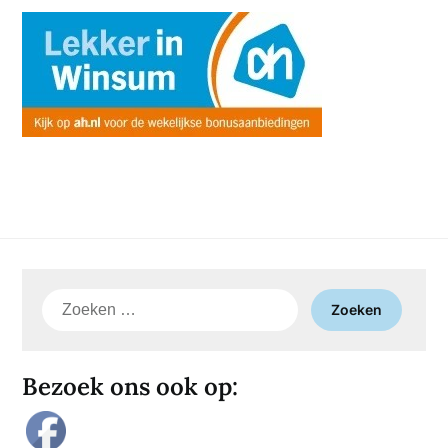
Zoeken
naar:
Bezoek ons ook op: