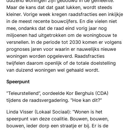
duizend woningen zijn gebouwd in de gemeente.
Maar de kans dat dat gaat lukken, wordt steeds
kleiner. Vorige week kregen raadsfracties een inkijkje
in de meest recente bouwcijfers. En die vielen niet
mee, ondanks dat de raad eind vorig jaar nog
miljoenen had uitgetrokken om de woningbouw te
versnellen. In de periode tot 2030 komen er volgens
prognoses jaren voor waarin er nauwelijks nieuwe
woningen worden opgeleverd. Raadsfracties
twijfelen daarom openlijk of de totale doelstelling
van duizend woningen wel gehaald wordt.
Speerpunt
“Teleurstellend”, oordeelde Kor Berghuis (CDA)
tijdens de raadsvergadering. “Hoe kan dit?”
Linda Visser (Lokaal Sociaal): “Wonen is het
speerpunt van deze coalitie. Bouwen, bouwen,
bouwen, ieder dorp een straatje er bij. Er is de