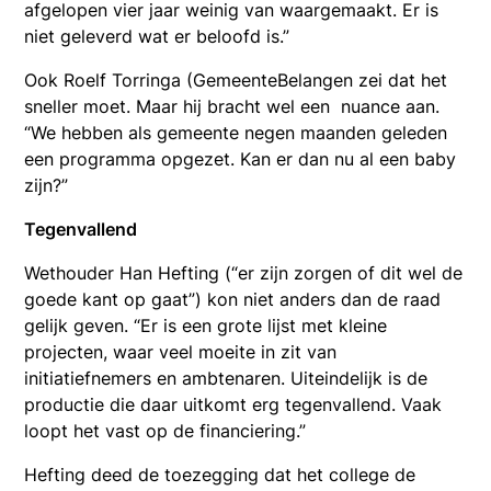
afgelopen vier jaar weinig van waargemaakt. Er is
niet geleverd wat er beloofd is.”
Ook Roelf Torringa (GemeenteBelangen zei dat het
sneller moet. Maar hij bracht wel een nuance aan.
“We hebben als gemeente negen maanden geleden
een programma opgezet. Kan er dan nu al een baby
zijn?”
Tegenvallend
Wethouder Han Hefting (“er zijn zorgen of dit wel de
goede kant op gaat”) kon niet anders dan de raad
gelijk geven. “Er is een grote lijst met kleine
projecten, waar veel moeite in zit van
initiatiefnemers en ambtenaren. Uiteindelijk is de
productie die daar uitkomt erg tegenvallend. Vaak
loopt het vast op de financiering.”
Hefting deed de toezegging dat het college de