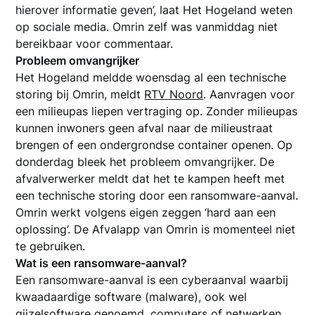
hierover informatie geven’, laat Het Hogeland weten
op sociale media. Omrin zelf was vanmiddag niet
bereikbaar voor commentaar.
Probleem omvangrijker
Het Hogeland meldde woensdag al een technische
storing bij Omrin, meldt
RTV Noord
. Aanvragen voor
een milieupas liepen vertraging op. Zonder milieupas
kunnen inwoners geen afval naar de milieustraat
brengen of een ondergrondse container openen. Op
donderdag bleek het probleem omvangrijker. De
afvalverwerker meldt dat het te kampen heeft met
een technische storing door een ransomware-aanval.
Omrin werkt volgens eigen zeggen ‘hard aan een
oplossing’. De Afvalapp van Omrin is momenteel niet
te gebruiken.
Wat is een ransomware-aanval?
Een ransomware-aanval is een cyberaanval waarbij
kwaadaardige software (malware), ook wel
gijzelsoftware genoemd, computers of netwerken