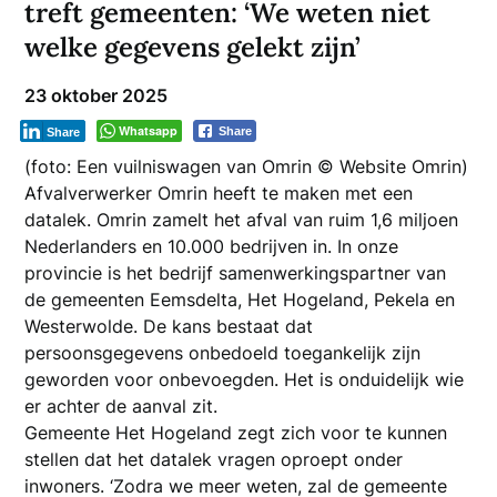
treft gemeenten: ‘We weten niet
welke gegevens gelekt zijn’
23 oktober 2025
Whatsapp
Share
Share
(foto: Ee
n vuilniswagen van Omrin
© Website Omrin)
Afvalverwerker Omrin heeft te maken met een
datalek. Omrin zamelt het afval van ruim 1,6 miljoen
Nederlanders en 10.000 bedrijven in. In onze
provincie is het bedrijf samenwerkingspartner van
de gemeenten Eemsdelta, Het Hogeland, Pekela en
Westerwolde. De kans bestaat dat
persoonsgegevens onbedoeld toegankelijk zijn
geworden voor onbevoegden. Het is onduidelijk wie
er achter de aanval zit.
Gemeente Het Hogeland zegt zich voor te kunnen
stellen dat het datalek vragen oproept onder
inwoners. ‘Zodra we meer weten, zal de gemeente