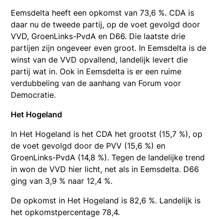
Eemsdelta heeft een opkomst van 73,6 %. CDA is
daar nu de tweede partij, op de voet gevolgd door
VVD, GroenLinks-PvdA en D66. Die laatste drie
partijen zijn ongeveer even groot. In Eemsdelta is de
winst van de VVD opvallend, landelijk levert die
partij wat in. Ook in Eemsdelta is er een ruime
verdubbeling van de aanhang van Forum voor
Democratie.
Het Hogeland
In Het Hogeland is het CDA het grootst (15,7 %), op
de voet gevolgd door de PVV (15,6 %) en
GroenLinks-PvdA (14,8 %). Tegen de landelijke trend
in won de VVD hier licht, net als in Eemsdelta. D66
ging van 3,9 % naar 12,4 %.
De opkomst in Het Hogeland is 82,6 %. Landelijk is
het opkomstpercentage 78,4.