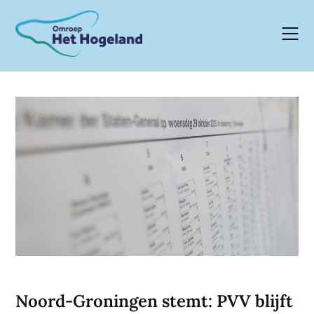
Skip
to
content
Noord-Groningen stemt: PVV blijft