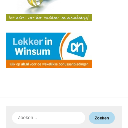
Zoeken
naar: