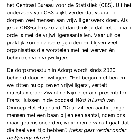
het Centraal Bureau voor de Statistiek (CBS). Uit het
onderzoek van CBS blijkt verder dat vooral in
dorpen veel mensen aan vrijwilligerswerk doen. Als
je de CBS-cijfers zo ziet dan denk je dat het prima in
orde is met de vrijwilligersaantallen. Maar uit de
praktijk komen andere geluiden: er blijken veel
organisaties die worstelen met het werven én
behouden van vrijwilligers.
De dorpsmoestuin in Adorp wordt sinds 2020
beheerd door vrijwilligers. “Het begon met tien en
we zitten nu op zeven vrijwilligers”, vertelt
moestuinierder Zwantine Nijmeijer aan presentator
Frans Huissen in de podcast
Wad ‘n Land!
van
Omroep Het Hogeland. “Daar zit een aantal jonge
mensen met een baan bij en een aantal, noem ons
maar gepensioneerden, waar men ervanuit gaat dat
die heel veel tijd hebben”.
(tekst gaat verder onder
de Spotify-player)