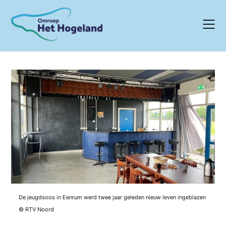
Skip
to
content
De jeugdsoos in Eenrum werd twee jaar geleden nieuw leven ingeblazen
© RTV Noord