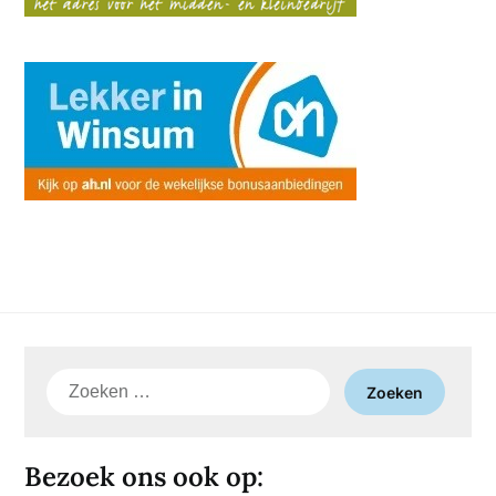
Zoeken
naar:
Bezoek ons ook op: