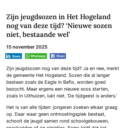
Zijn jeugdsozen in Het Hogeland
nog van deze tijd? ‘Nieuwe sozen
niet, bestaande wel’
15 november 2025
Whatsapp
Share
Share
Zijn jeugdsozen nog van deze tijd? Ja en nee, merkt
de gemeente Het Hogeland. Sozen die al langer
bestaan zoals de Eagle in Baflo, worden goed
bezocht. Maar ergens een nieuwe soos starten,
zoals in Uithuizen, lukt niet. ‘De tijdgeest is anders.’
Het is van alle tijden: jongeren zoeken elkaar graag
op. Daar waar geen ontmoetingsplek bestaat,
schoolt de jeugd samen rond schoolgebouwen,
sportvelden of op pleintjes. Soms leidt dat tot