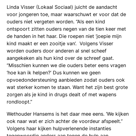
Linda Visser (Lokaal Sociaal) juicht de aandacht
voor jongeren toe, maar waarschuwt er voor dat de
ouders niet vergeten worden. “Als een kind
ontspoort zitten ouders negen van de tien keer met
de handen in het haar. Die roepen niet ‘joepie mijn
kind maakt er een zooitje van’.
Volgens Visser
worden ouders door anderen al snel scheef
aangekeken als hun kind over de schreef gaat.
“Misschien kunnen we die ouders beter eens vragen
‘hoe kan ik helpen?’ Dus kunnen we geen
opvoedondersteuning aanbieden zodat ouders ook
wat sterker komen te staan. Want het zijn best grote
zorgen als je kind in drugs dealt of met wapens
rondloopt.”
Wethouder Hansems is het daar mee eens. ‘We kijken
ook naar wat er zich achter de voordeur afspeelt.”
Volgens haar kijken hulpverlenende instanties
tegenwoordig anders aan tegen de hulp aan