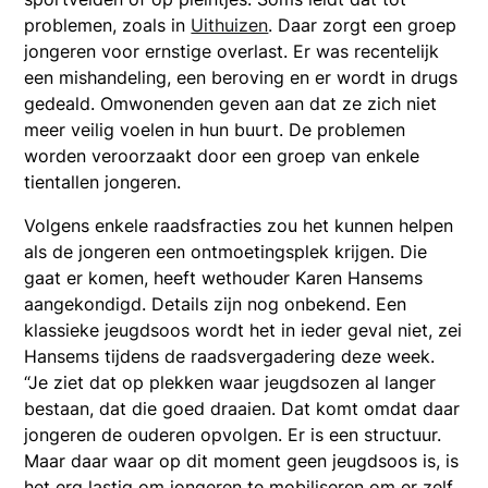
problemen, zoals in
Uithuizen
.
Daar zorgt een groep
jongeren voor ernstige overlast. Er was recentelijk
een mishandeling, een beroving en er wordt in drugs
gedeald. Omwonenden geven aan dat ze zich niet
meer veilig voelen in hun buurt. De problemen
worden veroorzaakt door een groep van enkele
tientallen jongeren.
Volgens enkele raadsfracties zou het kunnen helpen
als de jongeren een ontmoetingsplek krijgen. Die
gaat er komen, heeft wethouder Karen Hansems
aangekondigd. Details zijn nog onbekend. Een
klassieke jeugdsoos wordt het in ieder geval niet, zei
Hansems tijdens de raadsvergadering deze week.
“Je ziet dat op plekken waar jeugdsozen al langer
bestaan, dat die goed draaien. Dat komt omdat daar
jongeren de ouderen opvolgen. Er is een structuur.
Maar daar waar op dit moment geen jeugdsoos is, is
het erg lastig om jongeren te mobiliseren om er zelf