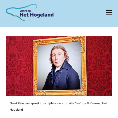
Skip
to
content
Geert Reinders spreekt ons tijdens de expositie 'live' toe © Omroep Het
Hogeland