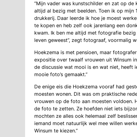
”Mijn vader was kunstschilder en zat op de
altijd al bezig met beelden. Toen ik op mijn
drukkerij. Daar leerde ik hoe je moest werke
te kopen en heb zelf ook jarenlang een donk
kwam. Ik ben me altijd met fotografie bezig b
leven geweest”, zegt fotograaf, voormalig 
Hoekzema is met pensioen, maar fotograferen
expositie over twaalf vrouwen uit Winsum in
de discussie wat mooi is en wat niet, heeft
mooie foto’s gemaakt.”
De enige eis die Hoekzema vooraf had gest
moesten wonen. Dit was om praktische reden
vrouwen op de foto aan moesten voldoen. 
de foto te zetten. Ze hoefden niet iets bij
mochten ze alles ook helemaal zelf besliss
iemand moet natuurlijk wel mee willen werk
Winsum te kiezen.”