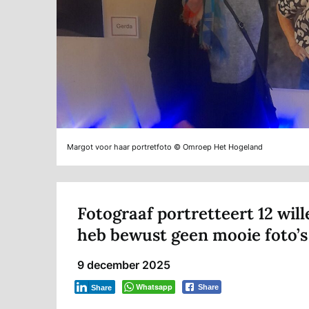
Margot voor haar portretfoto © Omroep Het Hogeland
Fotograaf portretteert 12 wil
heb bewust geen mooie foto’s
9 december 2025
Whatsapp
Share
Share