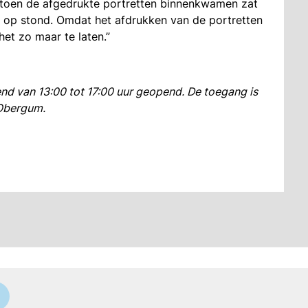
t toen de afgedrukte portretten binnenkwamen zat
g op stond. Omdat het afdrukken van de portretten
het zo maar te laten.”
kend van 13:00 tot 17:00 uur geopend. De toegang is
-Obergum.