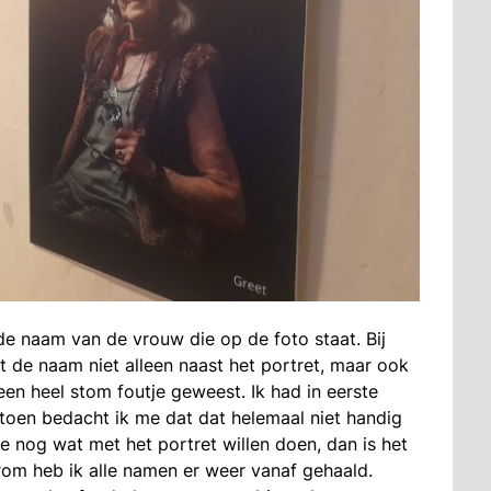
de naam van de vrouw die op de foto staat. Bij
t de naam niet alleen naast het portret, maar ook
een heel stom foutje geweest. Ik had in eerste
r toen bedacht ik me dat dat helemaal niet handig
e nog wat met het portret willen doen, dan is het
rom heb ik alle namen er weer vanaf gehaald.