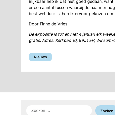
Blijkbaar heb ik dat niet goed gedaan, wan
er een aantal tussen waarbij de naam er no
best wel duur is, heb ik ervoor gekozen om 
Door Finne de Vries
De expositie is tot en met 4 januari elk wee
gratis. Adres: Kerkpad 10, 9951 EP, Winsum
Nieuws
Zoeken
naar: