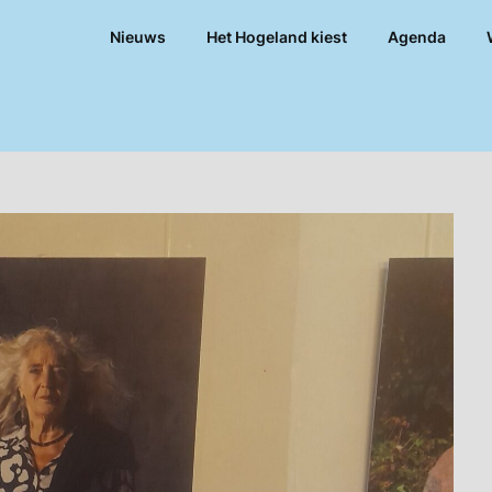
Nieuws
Het Hogeland kiest
Agenda