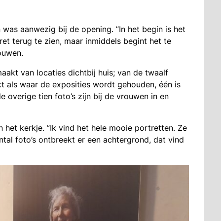
was aanwezig bij de opening. ”In het begin is het
ret terug te zien, maar inmiddels begint het te
ouwen.
akt van locaties dichtbij huis; van de twaalf
kt als waar de exposities wordt gehouden, één is
 overige tien foto’s zijn bij de vrouwen in en
het kerkje. ”Ik vind het hele mooie portretten. Ze
tal foto’s ontbreekt er een achtergrond, dat vind