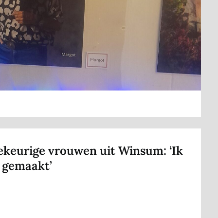
lekeurige vrouwen uit Winsum: ‘Ik
 gemaakt’