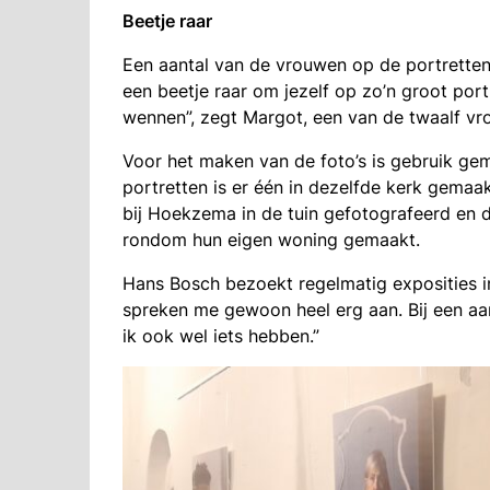
Beetje raar
Een aantal van de vrouwen op de portretten 
een beetje raar om jezelf op zo’n groot port
wennen”, zegt Margot, een van de twaalf vr
Voor het maken van de foto’s is gebruik gema
portretten is er één in dezelfde kerk gemaa
bij Hoekzema in de tuin gefotografeerd en de
rondom hun eigen woning gemaakt.
Hans Bosch bezoekt regelmatig exposities in 
spreken me gewoon heel erg aan. Bij een aan
ik ook wel iets hebben.”