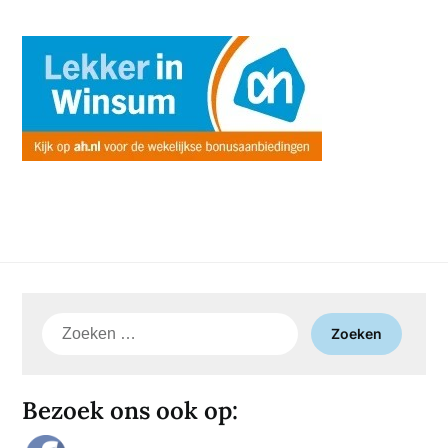
Zoeken
naar:
Bezoek ons ook op: