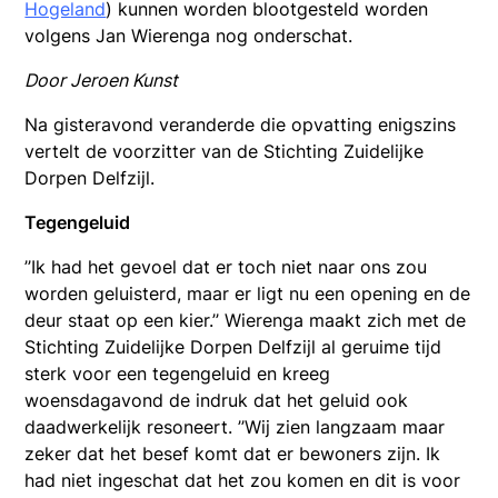
Hogeland
) kunnen worden blootgesteld worden
volgens Jan Wierenga nog onderschat.
Door Jeroen Kunst
Na gisteravond veranderde die opvatting enigszins
vertelt de voorzitter van de Stichting Zuidelijke
Dorpen Delfzijl.
Tegengeluid
’’Ik had het gevoel dat er toch niet naar ons zou
worden geluisterd, maar er ligt nu een opening en de
deur staat op een kier.’’ Wierenga maakt zich met de
Stichting Zuidelijke Dorpen Delfzijl al geruime tijd
sterk voor een tegengeluid en kreeg
woensdagavond de indruk dat het geluid ook
daadwerkelijk resoneert. ’’Wij zien langzaam maar
zeker dat het besef komt dat er bewoners zijn. Ik
had niet ingeschat dat het zou komen en dit is voor