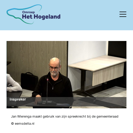
Skip
to
content
Jan Wierenga maakt gebruik van zijn spreekrecht bij de gemeenteraad
© eemsdelta.nl