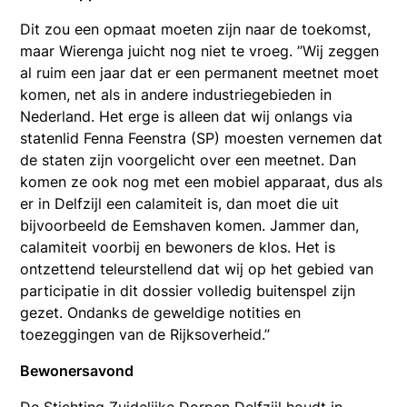
Dit zou een opmaat moeten zijn naar de toekomst,
maar Wierenga juicht nog niet te vroeg. ’’Wij zeggen
al ruim een jaar dat er een permanent meetnet moet
komen, net als in andere industriegebieden in
Nederland. Het erge is alleen dat wij onlangs via
statenlid Fenna Feenstra (SP) moesten vernemen dat
de staten zijn voorgelicht over een meetnet. Dan
komen ze ook nog met een mobiel apparaat, dus als
er in Delfzijl een calamiteit is, dan moet die uit
bijvoorbeeld de Eemshaven komen. Jammer dan,
calamiteit voorbij en bewoners de klos. Het is
ontzettend teleurstellend dat wij op het gebied van
participatie in dit dossier volledig buitenspel zijn
gezet. Ondanks de geweldige notities en
toezeggingen van de Rijksoverheid.’’
Bewonersavond
De Stichting Zuidelijke Dorpen Delfzijl houdt in