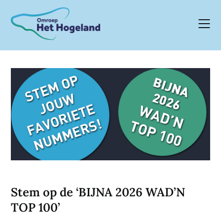
Skip
to
content
Stem op de ‘BIJNA 2026 WAD’N
TOP 100’