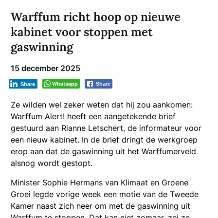
Warffum richt hoop op nieuwe
kabinet voor stoppen met
gaswinning
15 december 2025
Whatsapp
Share
Share
Ze wilden wel zeker weten dat hij zou aankomen:
Warffum Alert! heeft een aangetekende brief
gestuurd aan Rianne Letschert, de informateur voor
een nieuw kabinet.
In de brief dringt de werkgroep
erop aan dat de gaswinning uit het Warffumerveld
alsnog wordt gestopt.
Minister Sophie Hermans van Klimaat en Groene
Groei legde vorige week een motie van de Tweede
Kamer naast zich neer om met de gaswinning uit
Warffum te stoppen. Dat kan niet zomaar, zei ze,