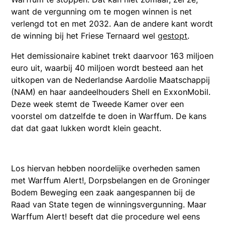
want de vergunning om te mogen winnen is net
verlengd tot en met 2032.
Aan de andere kant wordt
de winning bij het Friese Ternaard wel
gestopt
.
Het demissionaire kabinet trekt daarvoor 163 miljoen
euro uit, waarbij 40 miljoen wordt besteed aan het
uitkopen van de Nederlandse Aardolie Maatschappij
(NAM) en haar aandeelhouders Shell en ExxonMobil.
Deze week stemt de Tweede Kamer over een
voorstel om datzelfde te doen in Warffum. De kans
dat dat gaat lukken wordt klein geacht.
Los hiervan hebben noordelijke overheden samen
met Warffum Alert!, Dorpsbelangen en de Groninger
Bodem Beweging een zaak aangespannen bij de
Raad van State tegen de winningsvergunning. Maar
Warffum Alert! beseft dat die procedure wel eens