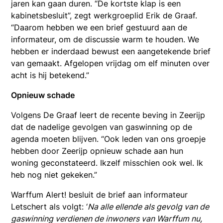
jaren kan gaan duren. “De kortste klap is een
kabinetsbesluit”, zegt werkgroeplid Erik de Graaf.
“Daarom hebben we een brief gestuurd aan de
informateur, om de discussie warm te houden. We
hebben er inderdaad bewust een aangetekende brief
van gemaakt. Afgelopen vrijdag om elf minuten over
acht is hij betekend.”
Opnieuw schade
Volgens De Graaf leert de recente beving in Zeerijp
dat de nadelige gevolgen van gaswinning op de
agenda moeten blijven. “Ook leden van ons groepje
hebben door Zeerijp opnieuw schade aan hun
woning geconstateerd. Ikzelf misschien ook wel. Ik
heb nog niet gekeken.”
Warffum Alert! besluit de brief aan informateur
Letschert als volgt: ‘
Na alle ellende als gevolg van de
gaswinning verdienen de inwoners van Warffum nu,