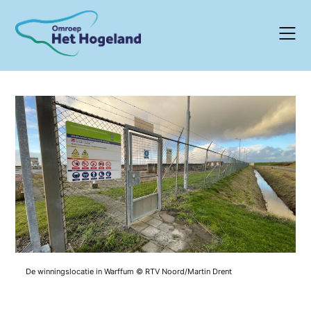
Skip
to
content
De winningslocatie in Warffum © RTV Noord/Martin Drent