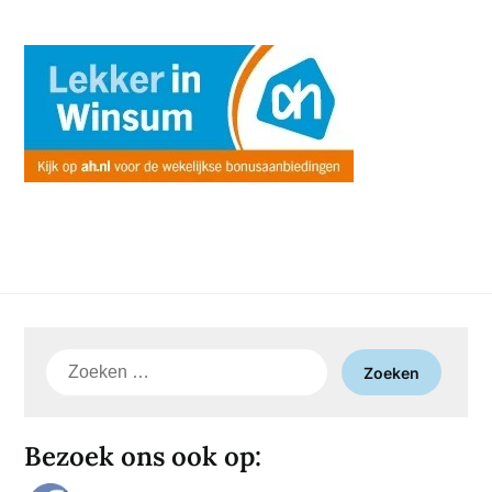
Zoeken
naar:
Bezoek ons ook op: