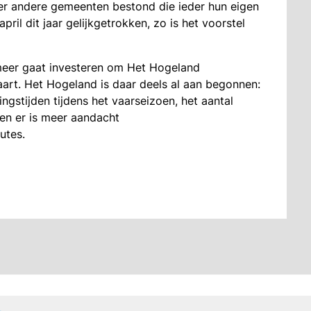
er andere gemeenten bestond die ieder hun eigen
ril dit jaar gelijkgetrokken, zo is het voorstel
meer gaat investeren om Het Hogeland
aart. Het Hogeland is daar deels al aan begonnen:
gstijden tijdens het vaarseizoen, het aantal
en er is meer aandacht
utes.