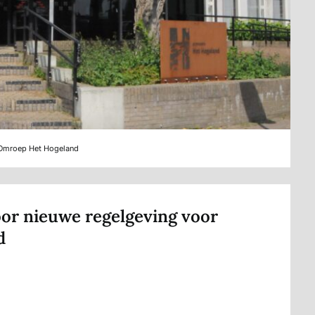
© Omroep Het Hogeland
or nieuwe regelgeving voor
d