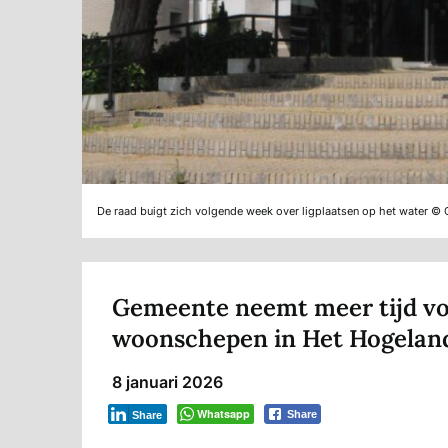
De raad buigt zich volgende week over ligplaatsen op het water 
Gemeente neemt meer tijd vo
woonschepen in Het Hogelan
8 januari 2026
Whatsapp
Share
Share