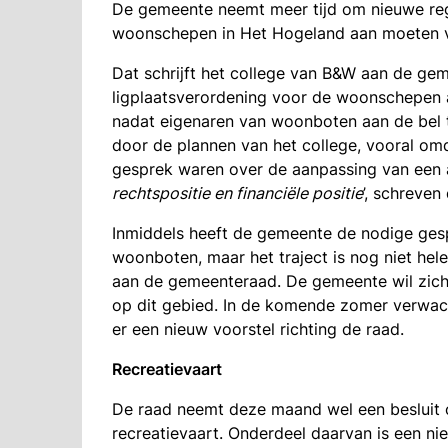
De gemeente neemt meer tijd om nieuwe rege
woonschepen in Het Hogeland aan moeten 
Dat schrijft het college van B&W aan de gem
ligplaatsverordening voor de woonschepen 
nadat eigenaren van woonboten aan de bel t
door de plannen van het college, vooral omd
gesprek waren over de aanpassing van een aa
rechtspositie en financiële positie
’, schreven
Inmiddels heeft de gemeente de nodige ges
woonboten, maar het traject is nog niet hele
aan de gemeenteraad. De gemeente wil zich 
op dit gebied. In de komende zomer verwach
er een nieuw voorstel richting de raad.
Recreatievaart
De raad neemt deze maand wel een besluit o
recreatievaart. Onderdeel daarvan is een nie