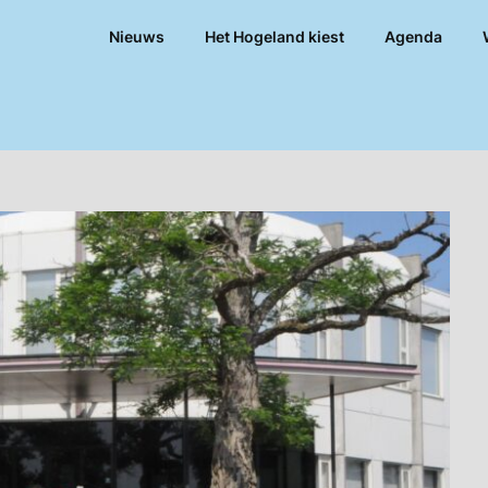
Nieuws
Het Hogeland kiest
Agenda