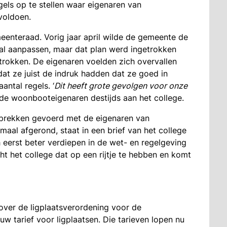
ls op te stellen waar eigenaren van
voldoen.
eenteraad. Vorig jaar april wilde de gemeente de
al aanpassen, maar dat plan werd ingetrokken
rokken. De eigenaren voelden zich overvallen
at ze juist de indruk hadden dat ze goed in
ntal regels. ‘
Dit heeft grote gevolgen voor onze
 de woonbooteigenaren destijds aan het college.
prekken gevoerd met de eigenaren van
maal afgerond, staat in een brief van het college
eerst beter verdiepen in de wet- en regelgeving
t het college dat op een rijtje te hebben en komt
ver de ligplaatsverordening voor de
uw tarief voor ligplaatsen. Die tarieven lopen nu