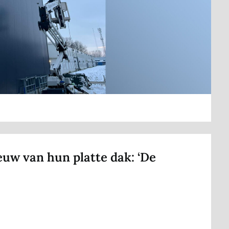
euw van hun platte dak: ‘De