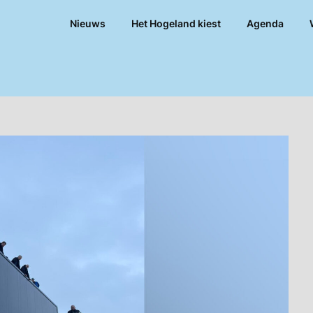
Nieuws
Het Hogeland kiest
Agenda