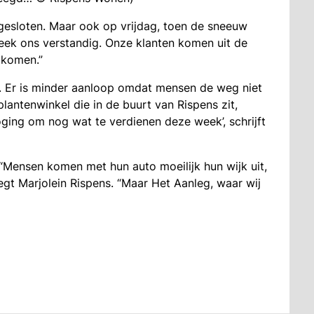
gesloten. Maar ook op vrijdag, toen de sneeuw
 leek ons verstandig. Onze klanten komen uit de
 komen.”
. Er is minder aanloop omdat mensen de weg niet
lantenwinkel die in de buurt van Rispens zit,
oging om nog wat te verdienen deze week’, schrijft
 “Mensen komen met hun auto moeilijk hun wijk uit,
zegt Marjolein Rispens. “Maar Het Aanleg, waar wij