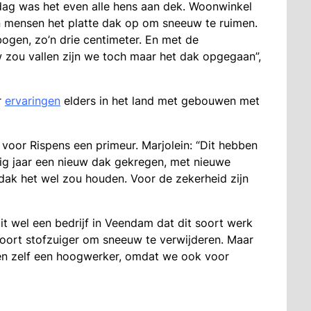
dag was het even alle hens aan dek. Woonwinkel
n mensen het platte dak op om sneeuw te ruimen.
ogen, zo’n drie centimeter. En met de
 zou vallen zijn we toch maar het dak opgegaan”,
r
ervaringen
elders in het land met gebouwen met
voor Rispens een primeur. Marjolein: “Dit hebben
g jaar een nieuw dak gekregen, met nieuwe
 dak het wel zou houden. Voor de zekerheid zijn
zit wel een bedrijf in Veendam dat dit soort werk
oort stofzuiger om sneeuw te verwijderen. Maar
ben zelf een hoogwerker, omdat we ook voor