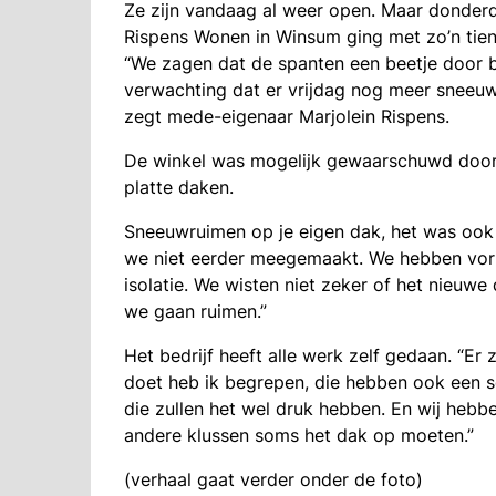
Ze zijn vandaag al weer open. Maar donder
Rispens Wonen in Winsum ging met zo’n tie
“We zagen dat de spanten een beetje door b
verwachting dat er vrijdag nog meer sneeuw
zegt mede-eigenaar Marjolein Rispens.
De winkel was mogelijk gewaarschuwd doo
platte daken.
Sneeuwruimen op je eigen dak, het was ook 
we niet eerder meegemaakt. We hebben vori
isolatie. We wisten niet zeker of het nieuwe
we gaan ruimen.”
Het bedrijf heeft alle werk zelf gedaan. “Er 
doet heb ik begrepen, die hebben ook een s
die zullen het wel druk hebben. En wij heb
andere klussen soms het dak op moeten.”
(verhaal gaat verder onder de foto)