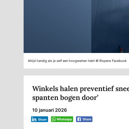
Altijd handig als je zelf een hoogwerker hebt © Rispens Facebook
Winkels halen preventief sne
spanten bogen door’
10 januari 2026
Whatsapp
Share
Share